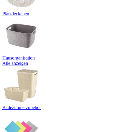
Platzdeckchen
Hausorganisation
Alle anzeigen
Badezimmerzubehör