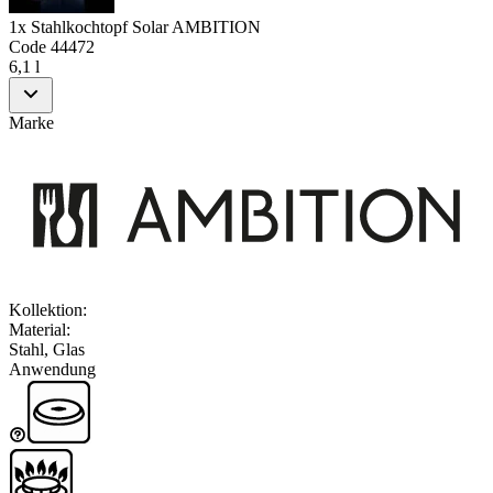
1x Stahlkochtopf Solar AMBITION
Code
44472
6,1 l
Marke
Kollektion
:
Material
:
Stahl, Glas
Anwendung