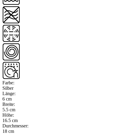
Farbe
:
Silber
Länge
:
6 cm
Breite
:
5.5 cm
Höhe
:
16.5 cm
Durchmesser
:
18 cm