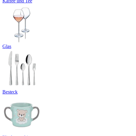
Kaffee und Tee
Glas
Besteck