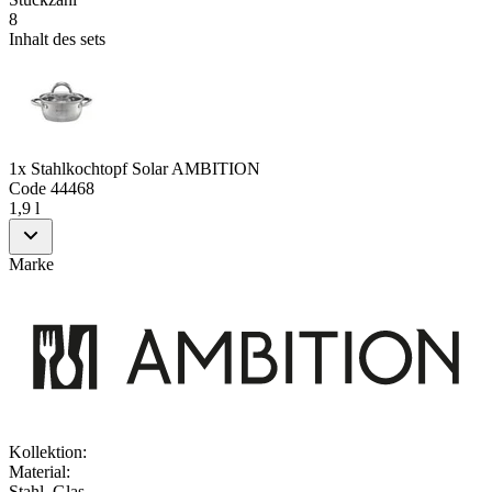
8
Inhalt des sets
1x Stahlkochtopf Solar AMBITION
Code
44468
1,9 l
Marke
Kollektion
:
Material
:
Stahl, Glas