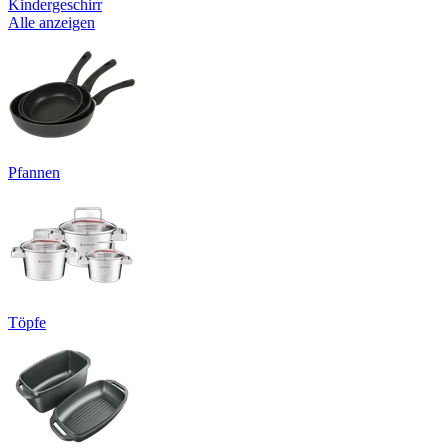
Kindergeschirr
Alle anzeigen
Pfannen
Töpfe