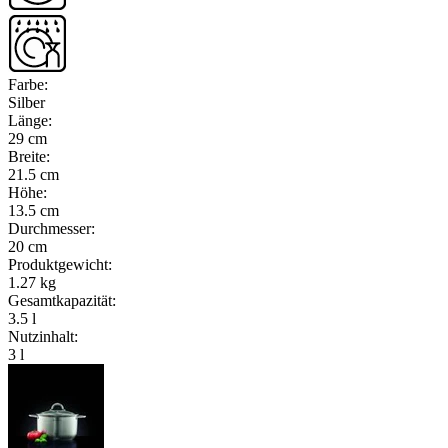
Farbe
:
Silber
Länge
:
29 cm
Breite
:
21.5 cm
Höhe
:
13.5 cm
Durchmesser
:
20 cm
Produktgewicht
:
1.27 kg
Gesamtkapazität
:
3.5 l
Nutzinhalt
:
3 l