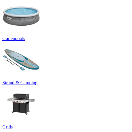
Gartenpools
Strand & Camping
Grills