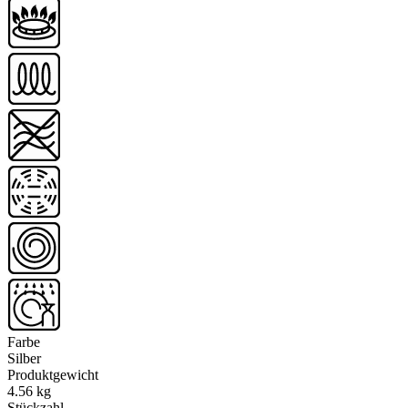
Farbe
Silber
Produktgewicht
4.56 kg
Stückzahl