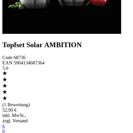
Topfset Solar AMBITION
Code
68736
EAN
5904134687364
5.0
(
1 Bewertung
)
52,90 €
inkl. MwSt.
,
zzgl. Versand
6
8