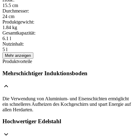
15.5 cm
Durchmesser
:
24 cm
Produktgewicht
:
1.84 kg
Gesamtkapazität
:
6.1 l
Nutzinhalt
:
5 l
Mehr anzeigen
Produktvorteile
Mehrschichtiger Induktionsboden
Die Verwendung von Aluminium- und Eisenschichten ermöglicht
ein schnelleres Aufheizen des Kochgeschirrs und spart Energie auf
allen Herdarten.
Hochwertiger Edelstahl