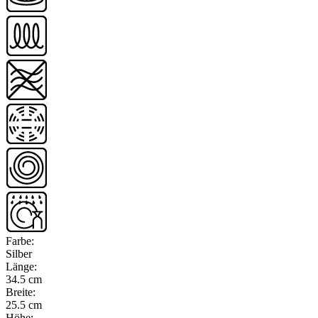
Farbe
:
Silber
Länge
:
34.5 cm
Breite
:
25.5 cm
Höhe
: