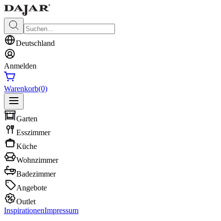
Deutschland
Anmelden
Warenkorb
(0)
Garten
Esszimmer
Küche
Wohnzimmer
Badezimmer
Angebote
Outlet
Inspirationen
Impressum