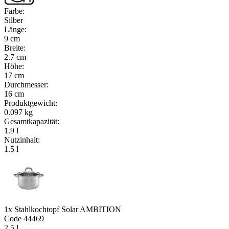
Farbe
:
Silber
Länge
:
9 cm
Breite
:
2.7 cm
Höhe
:
17 cm
Durchmesser
:
16 cm
Produktgewicht
:
0.097 kg
Gesamtkapazität
:
1.9 l
Nutzinhalt
:
1.5 l
1x Stahlkochtopf Solar AMBITION
Code
44469
2,5 l