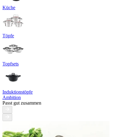
Küche
Töpfe
Topfsets
Induktionstöpfe
Ambition
Passt gut zusammen