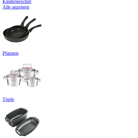
Kindergeschirr
Alle anzeigen
Pfannen
Töpfe