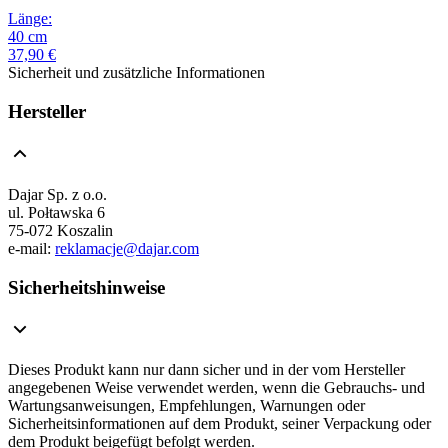
Länge
:
40
cm
37,90 €
Sicherheit und zusätzliche Informationen
Hersteller
Dajar Sp. z o.o.
ul. Połtawska 6
75-072 Koszalin
e-mail:
reklamacje@dajar.com
Sicherheitshinweise
Dieses Produkt kann nur dann sicher und in der vom Hersteller
angegebenen Weise verwendet werden, wenn die Gebrauchs- und
Wartungsanweisungen, Empfehlungen, Warnungen oder
Sicherheitsinformationen auf dem Produkt, seiner Verpackung oder
dem Produkt beigefügt befolgt werden.