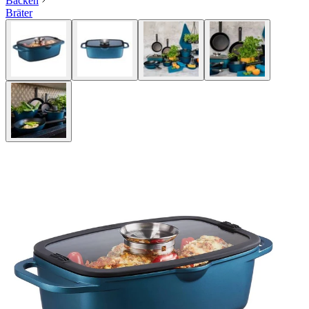
Backen
Bräter