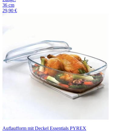
36
cm
29,90 €
Auflaufform mit Deckel Essentials PYREX