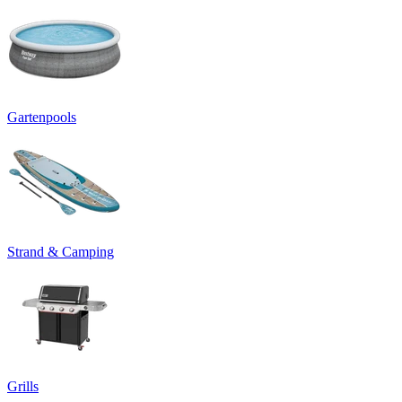
Gartenpools
Strand & Camping
Grills