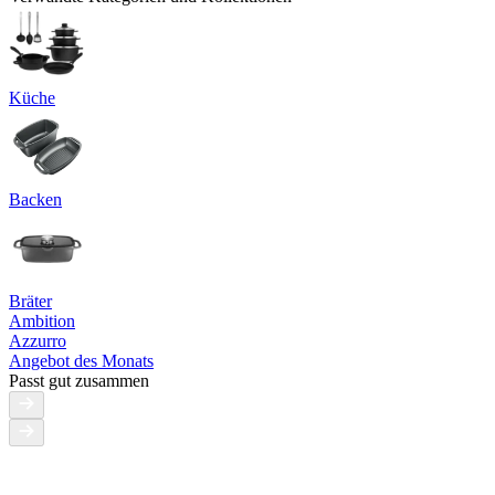
Küche
Backen
Bräter
Ambition
Azzurro
Angebot des Monats
Passt gut zusammen