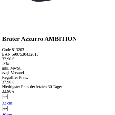
Bräter Azzurro AMBITION
Code
813203
EAN
5907530432613
32,90 €
-
3
%
inkl. MwSt.
,
zzgl. Versand
Regulärer Preis
:
37,90 €
Niedrigster Preis der letzten 30 Tage
:
33,90 €
32 cm
40 cm