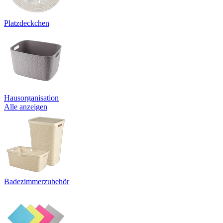
Platzdeckchen
Hausorganisation
Alle anzeigen
Badezimmerzubehör