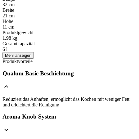
32 cm
Breite
21 cm
Höhe
11 cm
Produktgewicht
1.98 kg
Gesamtkapazität
6 l
Mehr anzeigen
Produktvorteile
Qualum Basic Beschichtung
Reduziert das Anhaften, ermöglicht das Kochen mit weniger Fett
und erleichtert die Reinigung.
Aroma Knob System