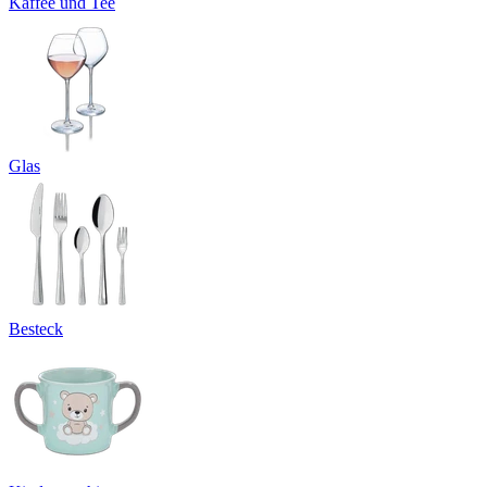
Kaffee und Tee
Glas
Besteck