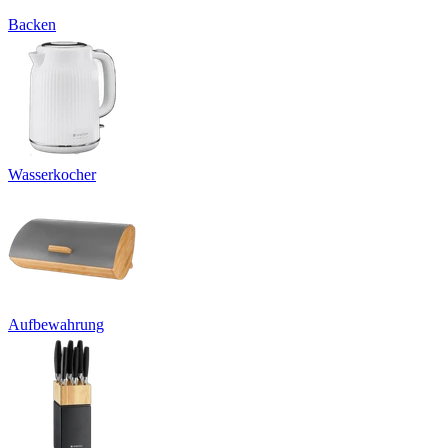
Backen
Wasserkocher
Aufbewahrung