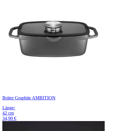
Bräter Graphite AMBITION
Länge
:
42
cm
34,90 €