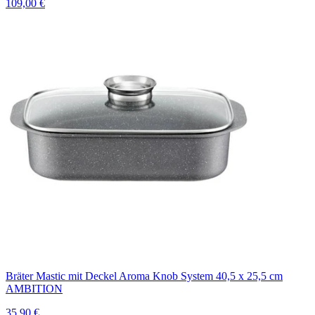
109,00 €
Bräter Mastic mit Deckel Aroma Knob System 40,5 x 25,5 cm
AMBITION
35,90 €