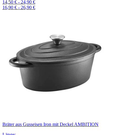
14,50 € - 24,90 €
16,90 € - 26,90 €
Bräter aus Gusseisen Iron mit Deckel AMBITION
Länge
: