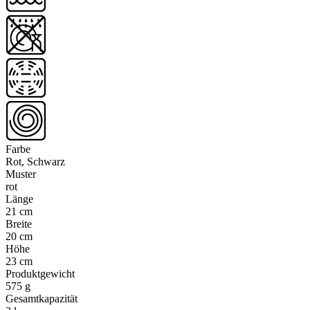
Farbe
Rot, Schwarz
Muster
rot
Länge
21 cm
Breite
20 cm
Höhe
23 cm
Produktgewicht
575 g
Gesamtkapazität