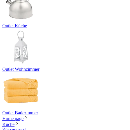
Outlet Küche
Outlet Wohnzimmer
Outlet Badezimmer
Home page
Küche
Wasserkessel