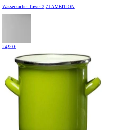
Wasserkocher Tower 2,7 l AMBITION
24,90 €