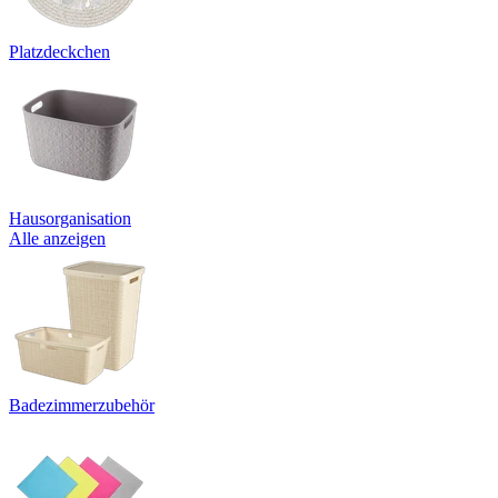
Platzdeckchen
Hausorganisation
Alle anzeigen
Badezimmerzubehör