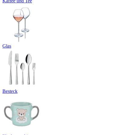
Kaffee und Tee
Glas
Besteck