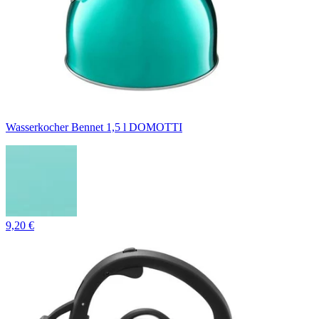
Wasserkocher Bennet 1,5 l DOMOTTI
9,20 €