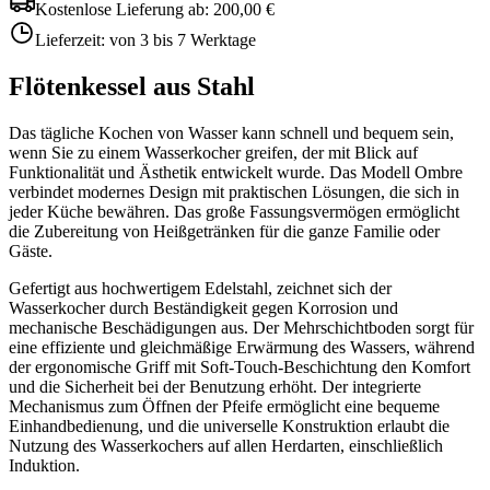
Kostenlose Lieferung ab:
200,00 €
Lieferzeit:
von 3 bis 7 Werktage
Flötenkessel aus Stahl
Das tägliche Kochen von Wasser kann schnell und bequem sein,
wenn Sie zu einem Wasserkocher greifen, der mit Blick auf
Funktionalität und Ästhetik entwickelt wurde. Das Modell Ombre
verbindet modernes Design mit praktischen Lösungen, die sich in
jeder Küche bewähren. Das große Fassungsvermögen ermöglicht
die Zubereitung von Heißgetränken für die ganze Familie oder
Gäste.
Gefertigt aus hochwertigem Edelstahl, zeichnet sich der
Wasserkocher durch Beständigkeit gegen Korrosion und
mechanische Beschädigungen aus. Der Mehrschichtboden sorgt für
eine effiziente und gleichmäßige Erwärmung des Wassers, während
der ergonomische Griff mit Soft-Touch-Beschichtung den Komfort
und die Sicherheit bei der Benutzung erhöht. Der integrierte
Mechanismus zum Öffnen der Pfeife ermöglicht eine bequeme
Einhandbedienung, und die universelle Konstruktion erlaubt die
Nutzung des Wasserkochers auf allen Herdarten, einschließlich
Induktion.