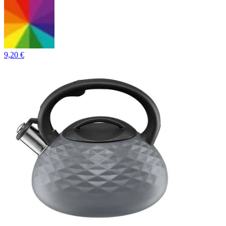
9,20 €