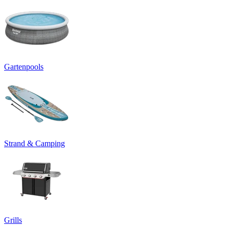
Gartenpools
Strand & Camping
Grills