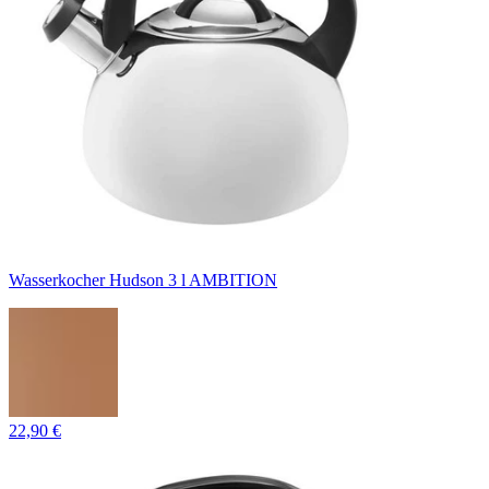
Wasserkocher Hudson 3 l AMBITION
22,90 €