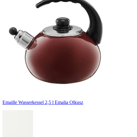
Emaille Wasserkessel 2,5 l Emalia Olkusz