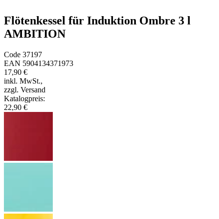
Flötenkessel für Induktion Ombre 3 l
AMBITION
Code
37197
EAN
5904134371973
17,90 €
inkl. MwSt.
,
zzgl. Versand
Katalogpreis
:
22,90 €