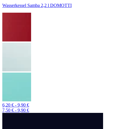
Wasserkessel Samba 2,2 l DOMOTTI
6,20 € - 9,90 €
7,50 € - 9,90 €