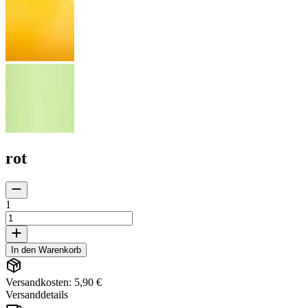
rot
1
In den Warenkorb
Versandkosten: 5,90 €
Versanddetails