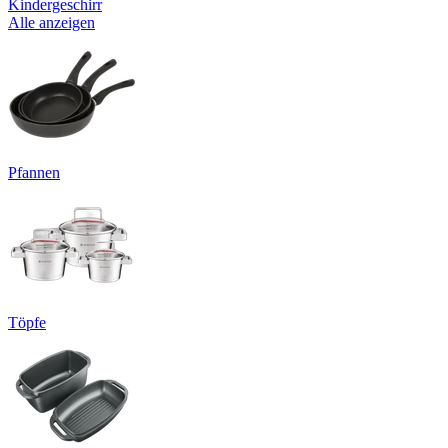
Kindergeschirr
Alle anzeigen
Pfannen
Töpfe