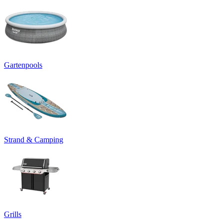
Gartenpools
Strand & Camping
Grills