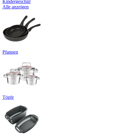
Kindergeschirr
Alle anzeigen
Pfannen
Töpfe