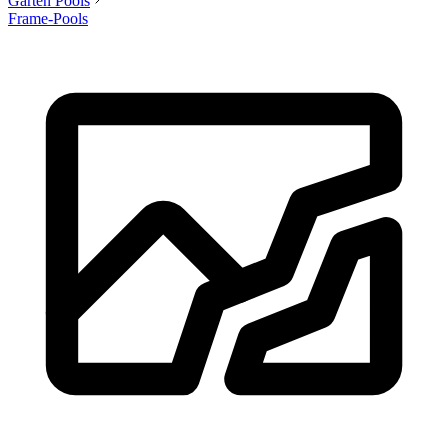
Garten Pools
Frame-Pools