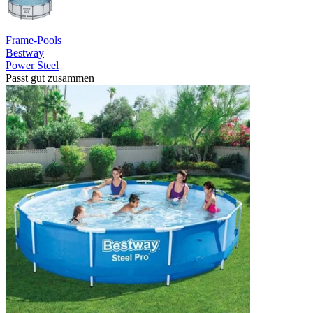
Frame-Pools
Bestway
Power Steel
Passt gut zusammen