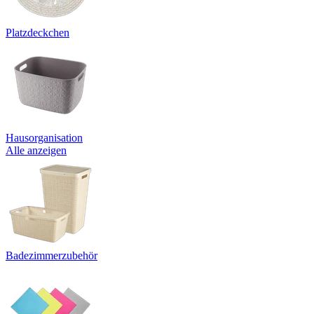
Platzdeckchen
Hausorganisation
Alle anzeigen
Badezimmerzubehör