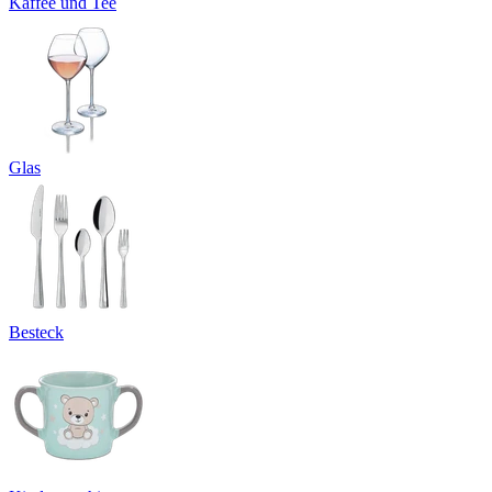
Kaffee und Tee
Glas
Besteck