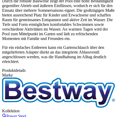
Durch die robuste Bauweise zeigt der Pool eine hohe Beständigkeit
gegenüber Abrieb und äußeren Einflüssen, wodurch er sich für den
Einsatz über mehrere Sommersaisons eignet. Die großzügigen Maße
bieten ausreichend Platz für Kinder und Erwachsene und schaffen
Raum für gemeinsames Entspannen und aktive Zeit im Wasser. Die
Tiefe und Form ermöglichen komfortables Schwimmen sowie
verschiedene Aktivitäten im Wasser. An warmen Tagen wird der
Pool zum Mittelpunkt im Garten und lädt zu erfrischenden
Momenten mit Familie und Freunden ein.
Für ein einfaches Entleeren kann ein Gartenschlauch über den
mitgelieferten Adapter direkt an das integrierte Ablassventil
angeschlossen werden, was die Handhabung im Alltag deutlich
erleichtert.
Produktdetails
Marke
Kollektion
Power Steel