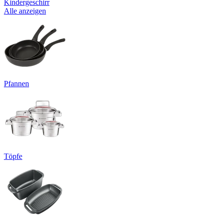
Kindergeschirr
Alle anzeigen
Pfannen
Töpfe