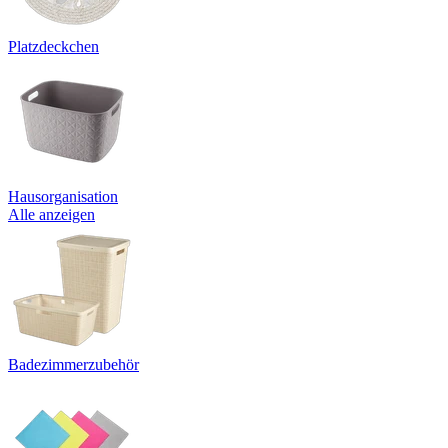
Platzdeckchen
Hausorganisation
Alle anzeigen
Badezimmerzubehör