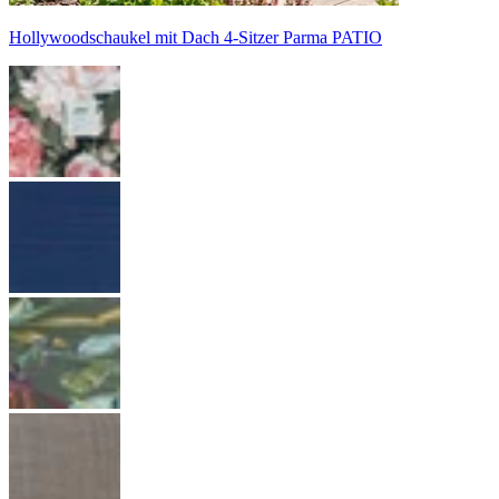
Hollywoodschaukel mit Dach 4-Sitzer Parma PATIO