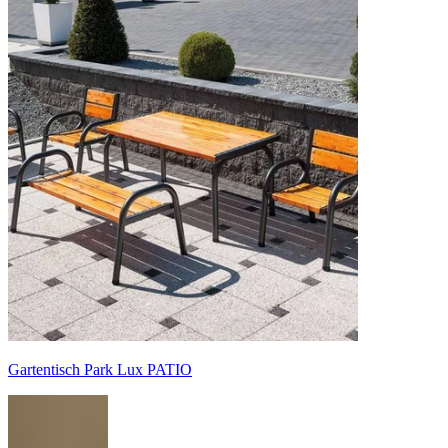
Gartentisch Park Lux PATIO