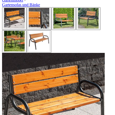
Gartenmöbel
Gartensofas und Bänke