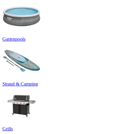
Gartenpools
Strand & Camping
Grills