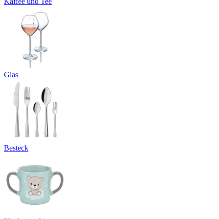
Kaffee und Tee
Glas
Besteck