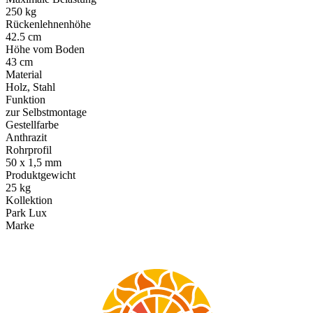
250 kg
Rückenlehnenhöhe
42.5 cm
Höhe vom Boden
43 cm
Material
Holz, Stahl
Funktion
zur Selbstmontage
Gestellfarbe
Anthrazit
Rohrprofil
50 x 1,5 mm
Produktgewicht
25 kg
Kollektion
Park Lux
Marke