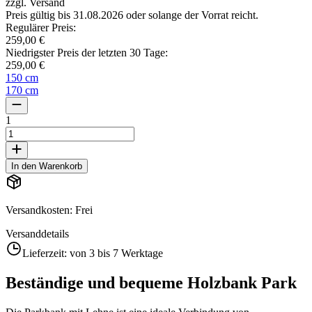
zzgl. Versand
Preis gültig bis 31.08.2026 oder solange der Vorrat reicht.
Regulärer Preis
:
259,00 €
Niedrigster Preis der letzten 30 Tage
:
259,00 €
150 cm
170 cm
1
In den Warenkorb
Versandkosten
:
Frei
Versanddetails
Lieferzeit:
von 3 bis 7 Werktage
Beständige und bequeme Holzbank Park