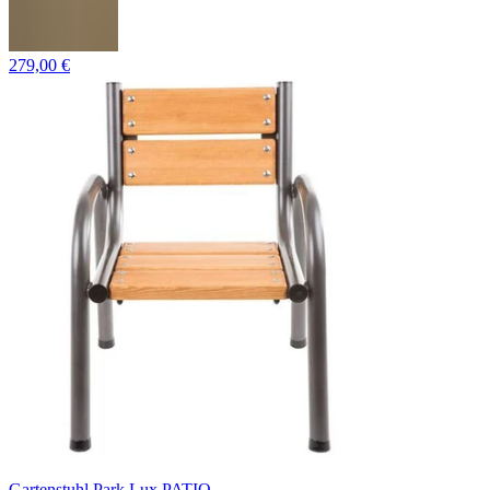
279,00 €
Gartenstuhl Park Lux PATIO