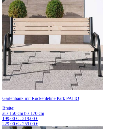
Gartenbank mit Rückenlehne Park PATIO
Breite
:
aus
150
cm
bis
170
cm
199,00 € - 219,00 €
229,00 € - 259,00 €