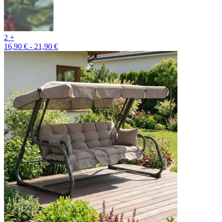
2 +
16,90 € - 21,90 €