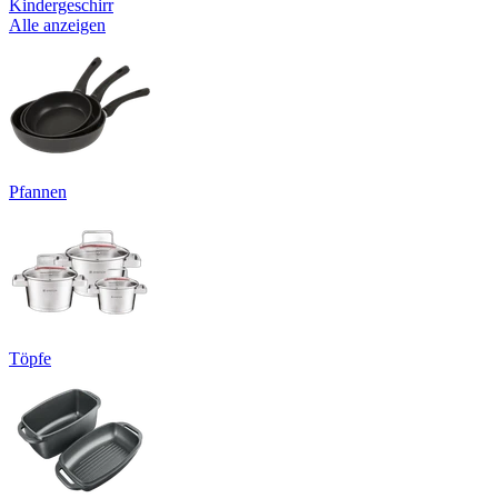
Kindergeschirr
Alle anzeigen
Pfannen
Töpfe