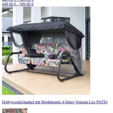
449,00 € - 599,00 €
Hollywoodschaukel mit Moskitonetz 4-Sitzer Venezia Lux PATIO