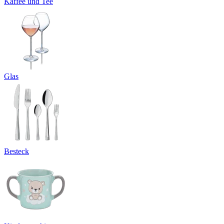
Kaffee und Tee
Glas
Besteck