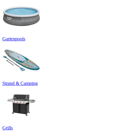
Gartenpools
Strand & Camping
Grills