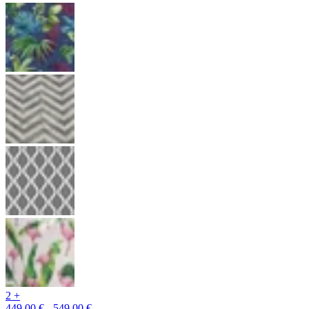
2 +
449,00 € - 549,00 €