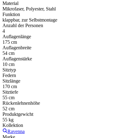
Material
Mikrofaser, Polyester, Stahl
Funktion
klappbar, zur Selbstmontage
Anzahl der Personen
4
Auflagenlänge
175 cm
Auflagenbreite
54 cm
Auflagenstärke
10 cm
Sitztyp
Federn
Sitzlänge
170 cm
Sitztiefe
55 cm
Rückenlehnenhöhe
52 cm
Produktgewicht
55 kg
Kollektion
Ravenna
Marke