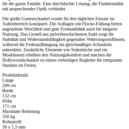
für die ganze Familie. Eine durchdachte Lösung, die Funktionalität
mit ansprechender Optik verbindet.
Die große Gartenschaukel wurde für den täglichen Einsatz im
Außenbereich konzipiert. Die Auflagen mit Flocke-Füllung bieten
angenehme Weichheit und gute Formstabilität auch bei längerer
Nutzung. Das Gestell aus pulverbeschichtetem Stahl sorgt für
Stabilität und Widerstandsfähigkeit gegenüber Witterungseinflüssen,
während die Federaufhängung ein gleichmäßiges Schaukeln
unterstützt. Zusätzliche Elemente wie Seitentische und ein
Moskitonetz erhöhen den Nutzungskomfort und machen die
Hollywoodschaukel zu einem vielseitigen Begleiter für entspannte
Stunden im Freien.
Produktdetails
Länge
209 cm
Breite
132 cm
Höhe
171 cm
Maximale Belastung
350 kg
Rohrprofil
50 x 1,5 mm