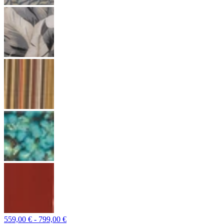
559,00 € - 799,00 €