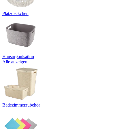
Platzdeckchen
Hausorganisation
Alle anzeigen
Badezimmerzubehör