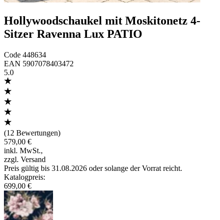
Hollywoodschaukel mit Moskitonetz 4-
Sitzer Ravenna Lux PATIO
Code
448634
EAN
5907078403472
5.0
(
12 Bewertungen
)
579,00 €
inkl. MwSt.
,
zzgl. Versand
Preis gültig bis 31.08.2026 oder solange der Vorrat reicht.
Katalogpreis
:
699,00 €