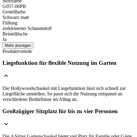
Stofffarbe
G057-06PB
Gestellfarbe
Schwarz matt
Füllung
zerkleinerter Schaumstoff
Beistelltische
Ja
Mehr anzeigen
Produktvorteile
Liegefunktion für flexible Nutzung im Garten
Die Hollywoodschaukel mit Liegefunktion lässt sich schnell zur
Liegefläche umstellen. So passt sich die Nutzung entspannt an
verschiedene Bedürfnisse im Alltag an.
Großzügiger Sitzplatz für bis zu vier Personen
Die 4-Sitzer Gartenschaukel bietet viel Platz für Familie oder Gäste.