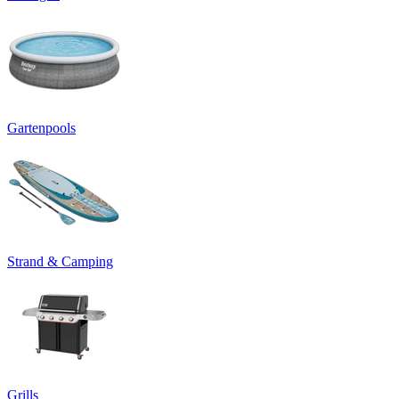
Gartenpools
Strand & Camping
Grills