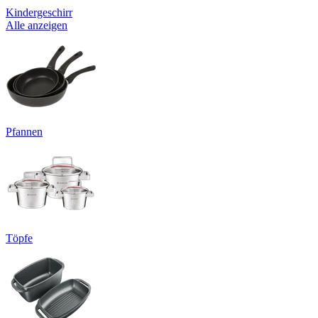
Kindergeschirr
Alle anzeigen
Pfannen
Töpfe