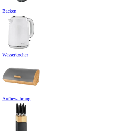
Backen
Wasserkocher
Aufbewahrung