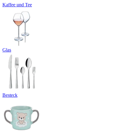
Kaffee und Tee
Glas
Besteck