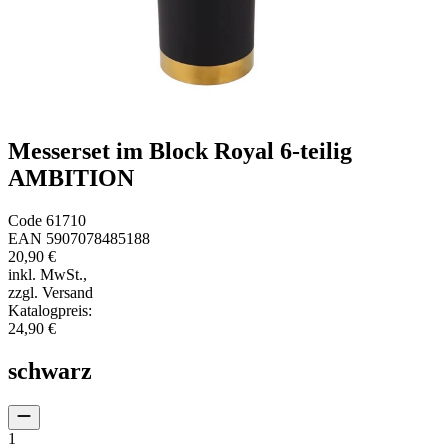
Messerset im Block Royal 6-teilig
AMBITION
Code
61710
EAN
5907078485188
20,90 €
inkl. MwSt.
,
zzgl. Versand
Katalogpreis
:
24,90 €
schwarz
1