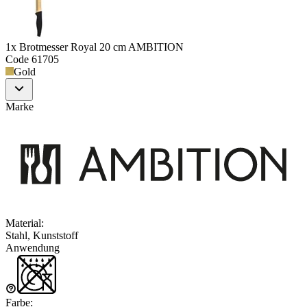
1x Brotmesser Royal 20 cm AMBITION
Code
61705
Gold
Marke
Material
:
Stahl, Kunststoff
Anwendung
Farbe
: