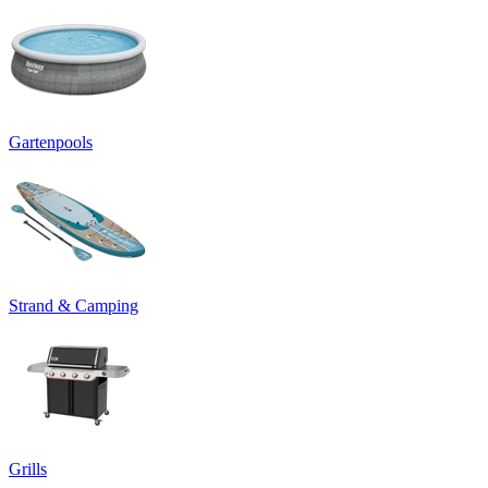
Gartenpools
Strand & Camping
Grills