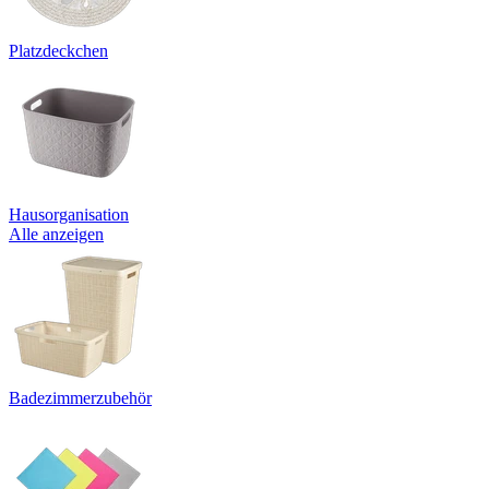
Platzdeckchen
Hausorganisation
Alle anzeigen
Badezimmerzubehör