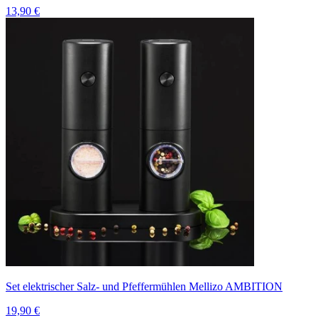
13,90 €
Set elektrischer Salz- und Pfeffermühlen Mellizo AMBITION
19,90 €