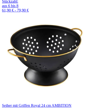
Stückzahl
:
aus
6
bis
8
61,90 € - 79,90 €
Seiher mit Griffen Royal 24 cm AMBITION