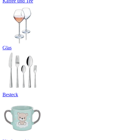
Kaffee und Tee
Glas
Besteck