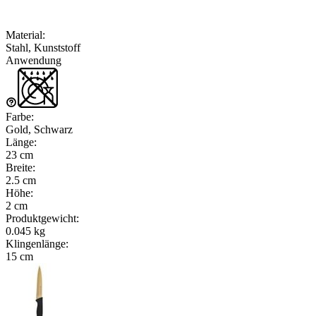
Material
:
Stahl, Kunststoff
Anwendung
Farbe
:
Gold, Schwarz
Länge
:
23 cm
Breite
:
2.5 cm
Höhe
:
2 cm
Produktgewicht
:
0.045 kg
Klingenlänge
:
15 cm