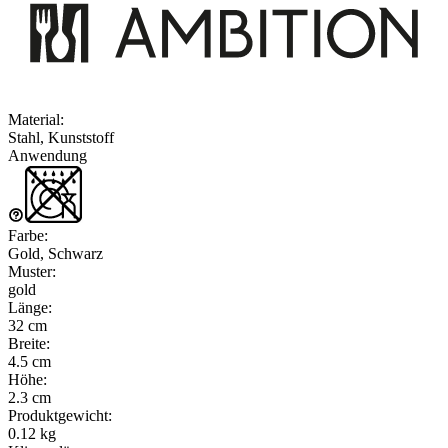
Material
:
Stahl, Kunststoff
Anwendung
Farbe
:
Gold, Schwarz
Muster
:
gold
Länge
:
32 cm
Breite
:
4.5 cm
Höhe
:
2.3 cm
Produktgewicht
:
0.12 kg