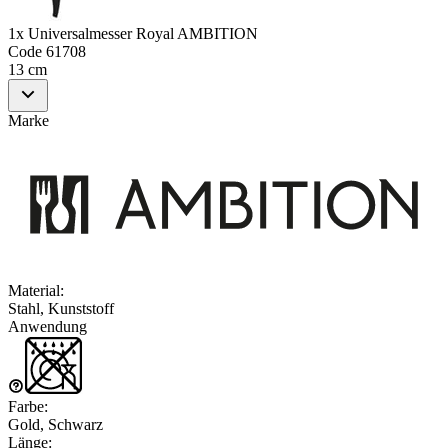
1x Universalmesser Royal AMBITION
Code
61708
13 cm
Marke
Material
:
Stahl, Kunststoff
Anwendung
Farbe
:
Gold, Schwarz
Länge
: