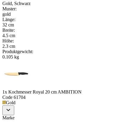
Gold, Schwarz
Muster
:
gold
Länge
:
32 cm
Breite
:
4.5 cm
Höhe
:
2.3 cm
Produktgewicht
:
0.105 kg
1x Kochmesser Royal 20 cm AMBITION
Code
61704
Gold
Marke