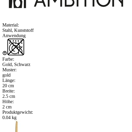
Material
:
Stahl, Kunststoff
Anwendung
Farbe
:
Gold, Schwarz
Muster
:
gold
Länge
:
20 cm
Breite
:
2.5 cm
Höhe
:
2 cm
Produktgewicht
:
0.04 kg