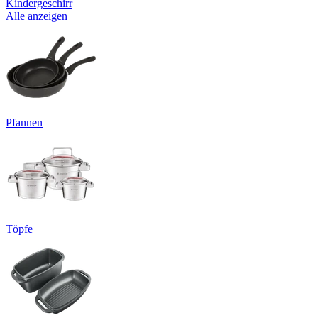
Kindergeschirr
Alle anzeigen
Pfannen
Töpfe