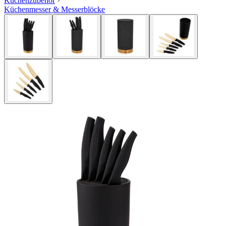
Küchenzubehör
Küchenmesser & Messerblöcke