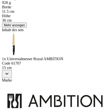
928 g
Breite
11.5 cm
Höhe
36 cm
Mehr anzeigen
Inhalt des sets
1x Universalmesser Royal AMBITION
Code
61707
15 cm
Marke