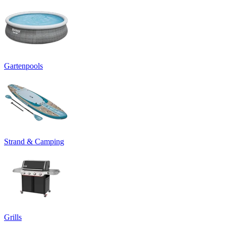
Gartenpools
Strand & Camping
Grills