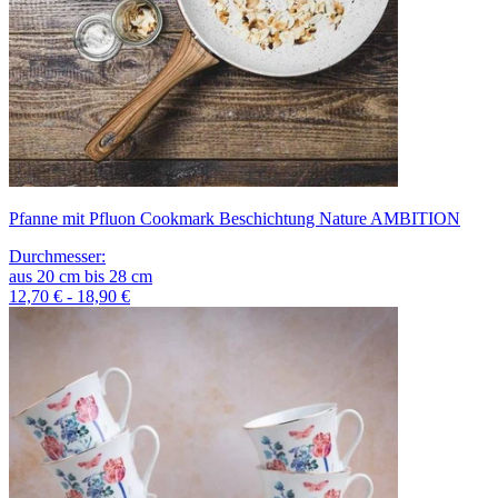
Pfanne mit Pfluon Cookmark Beschichtung Nature AMBITION
Durchmesser
:
aus
20
cm
bis
28
cm
12,70 € - 18,90 €