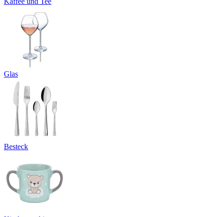
Kaffee und Tee
Glas
Besteck