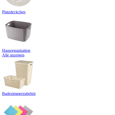
Platzdeckchen
Hausorganisation
Alle anzeigen
Badezimmerzubehör