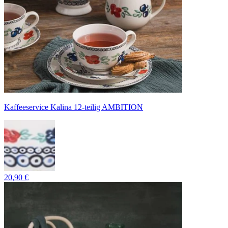
Kaffeeservice Kalina 12-teilig AMBITION
20,90 €