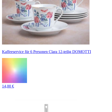
Kaffeeservice für 6 Personen Clara 12-teilig DOMOTTI
14,00 €