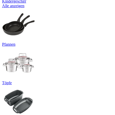
Kindergeschirr
Alle anzeigen
Pfannen
Töpfe