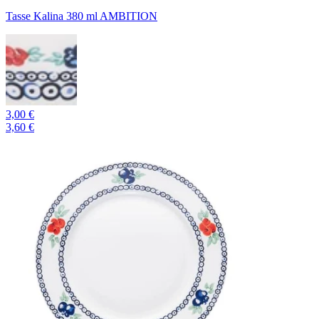
Tasse Kalina 380 ml AMBITION
3,00 €
3,60 €