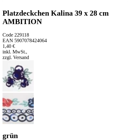
Platzdeckchen Kalina 39 x 28 cm
AMBITION
Code
229118
EAN
5907078424064
1,40 €
inkl. MwSt.
,
zzgl. Versand
grün