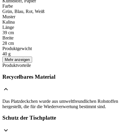
Kunststoff, Papier
Farbe
Grün, Blau, Rot, Weiß
Muster
Kalina
Länge
39 cm
Breite
28 cm
Produktgewicht
40 g
Mehr anzeigen
Produktvorteile
Recycelbares Material
Das Platzdeckchen wurde aus umweltfreundlichen Rohstoffen
hergestellt, die für die Wiederverwertung bestimmt sind.
Schutz der Tischplatte