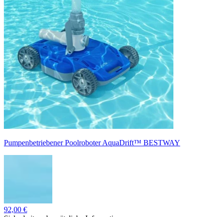
Pumpenbetriebener Poolroboter AquaDrift™ BESTWAY
92,00 €