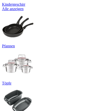
Kindergeschirr
Alle anzeigen
Pfannen
Töpfe