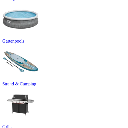
Gartenpools
Strand & Camping
Grills