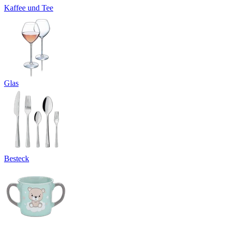
Kaffee und Tee
Glas
Besteck