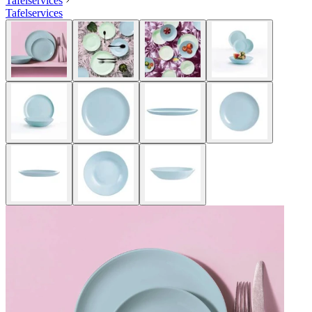
Tafelservices
Tafelservices