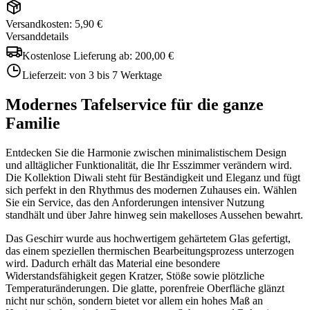
Versandkosten: 5,90 €
Versanddetails
Kostenlose Lieferung ab:
200,00 €
Lieferzeit:
von 3 bis 7 Werktage
Modernes Tafelservice für die ganze
Familie
Entdecken Sie die Harmonie zwischen minimalistischem Design
und alltäglicher Funktionalität, die Ihr Esszimmer verändern wird.
Die Kollektion Diwali steht für Beständigkeit und Eleganz und fügt
sich perfekt in den Rhythmus des modernen Zuhauses ein. Wählen
Sie ein Service, das den Anforderungen intensiver Nutzung
standhält und über Jahre hinweg sein makelloses Aussehen bewahrt.
Das Geschirr wurde aus hochwertigem gehärtetem Glas gefertigt,
das einem speziellen thermischen Bearbeitungsprozess unterzogen
wird. Dadurch erhält das Material eine besondere
Widerstandsfähigkeit gegen Kratzer, Stöße sowie plötzliche
Temperaturänderungen. Die glatte, porenfreie Oberfläche glänzt
nicht nur schön, sondern bietet vor allem ein hohes Maß an