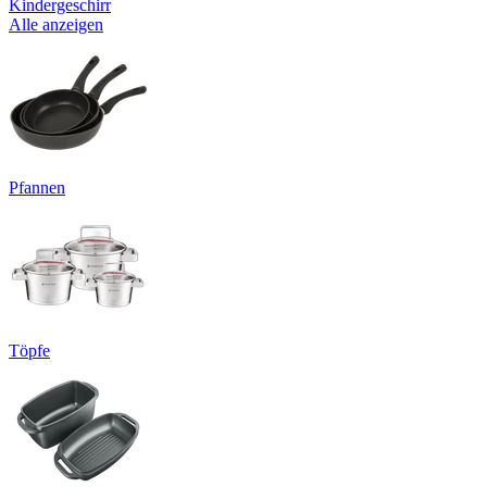
Kindergeschirr
Alle anzeigen
Pfannen
Töpfe