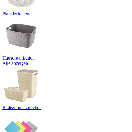
Platzdeckchen
Hausorganisation
Alle anzeigen
Badezimmerzubehör