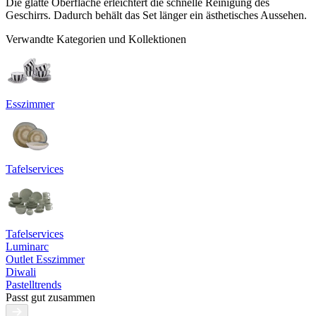
Die glatte Oberfläche erleichtert die schnelle Reinigung des
Geschirrs. Dadurch behält das Set länger ein ästhetisches Aussehen.
Verwandte Kategorien und Kollektionen
Esszimmer
Tafelservices
Tafelservices
Luminarc
Outlet Esszimmer
Diwali
Pastelltrends
Passt gut zusammen