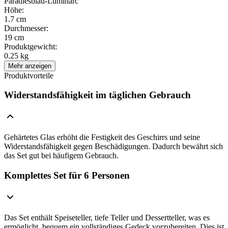
Paradiesblau-Luminarc
Höhe
:
1.7 cm
Durchmesser
:
19 cm
Produktgewicht
:
0.25 kg
Mehr anzeigen
Produktvorteile
Widerstandsfähigkeit im täglichen Gebrauch
Gehärtetes Glas erhöht die Festigkeit des Geschirrs und seine
Widerstandsfähigkeit gegen Beschädigungen. Dadurch bewährt sich
das Set gut bei häufigem Gebrauch.
Komplettes Set für 6 Personen
Das Set enthält Speiseteller, tiefe Teller und Dessertteller, was es
ermöglicht, bequem ein vollständiges Gedeck vorzubereiten. Dies ist