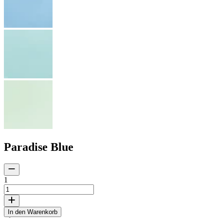
Paradise Blue
1
In den Warenkorb