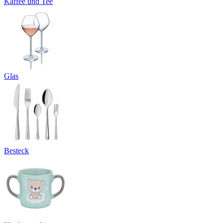
Kaffee und Tee
Glas
Besteck