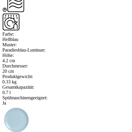
Farbe
:
Hellblau
Muster
:
Paradiesblau-Luminarc
Höhe
:
4.2 cm
Durchmesser
:
20 cm
Produktgewicht
:
0.33 kg
Gesamtkapazität
:
0.7 l
Spülmaschinengeeignet
:
Ja