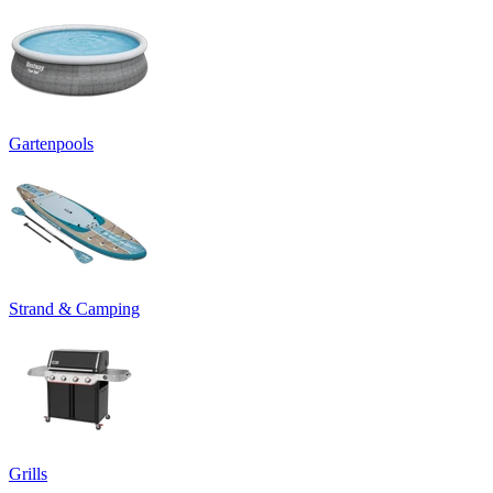
Gartenpools
Strand & Camping
Grills