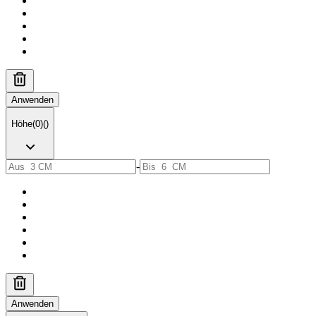
Anwenden
Höhe
(
0
)
(
)
-
Anwenden