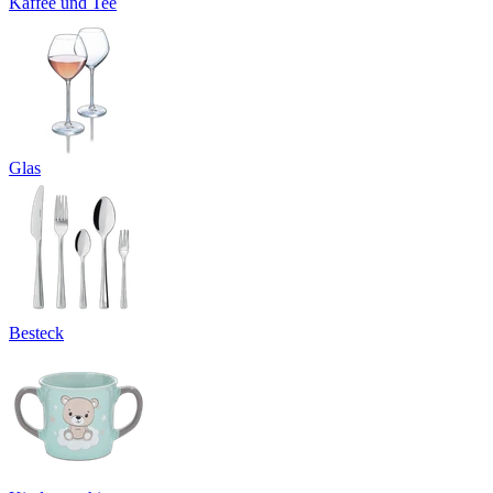
Kaffee und Tee
Glas
Besteck