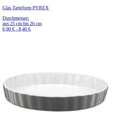
Glas Tarteform PYREX
Durchmesser
:
aus
25
cm
bis
26
cm
6,90 € - 8,40 €