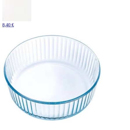
8,40 €