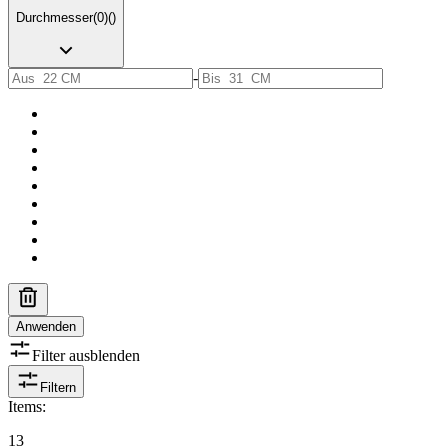
Durchmesser
(
0
)
(
)
-
Anwenden
Filter ausblenden
Filtern
Items
:
13