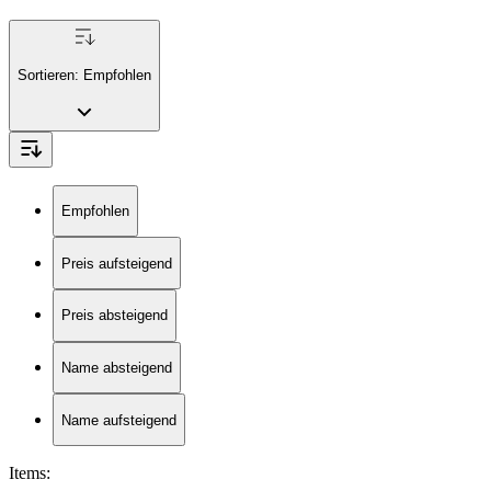
Sortieren:
Empfohlen
Empfohlen
Preis aufsteigend
Preis absteigend
Name absteigend
Name aufsteigend
Items
: