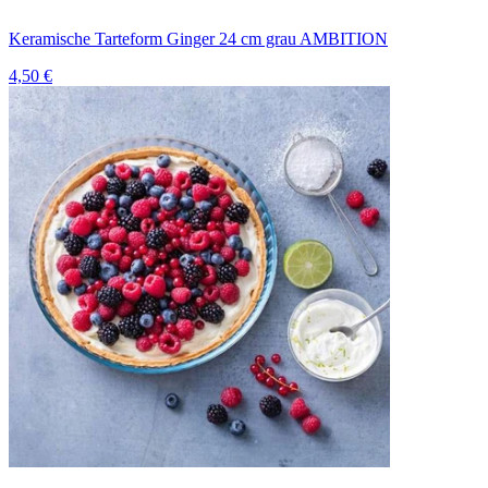
Keramische Tarteform Ginger 24 cm grau AMBITION
4,50 €