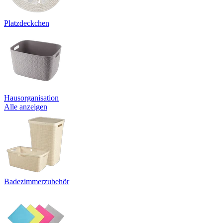
Platzdeckchen
Hausorganisation
Alle anzeigen
Badezimmerzubehör