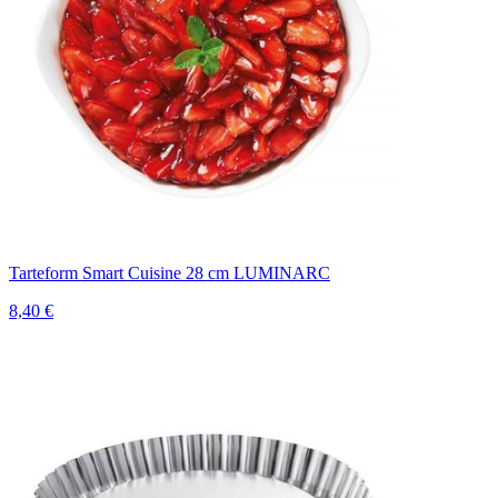
Tarteform Smart Cuisine 28 cm LUMINARC
8,40 €