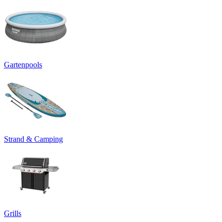
Gartenpools
Strand & Camping
Grills