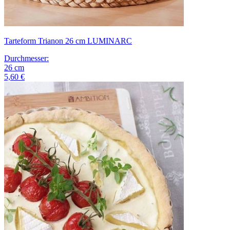
Tarteform Trianon 26 cm LUMINARC
Durchmesser
:
26
cm
5,60 €