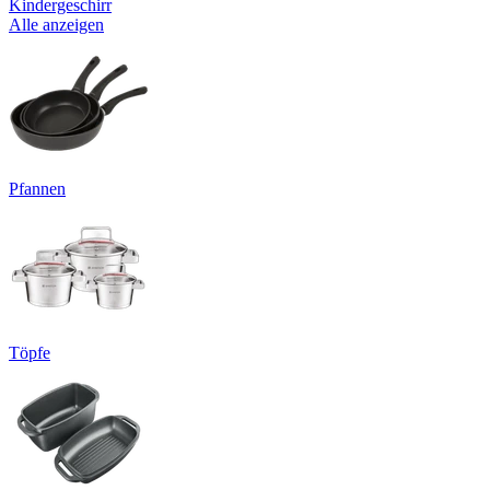
Kindergeschirr
Alle anzeigen
Pfannen
Töpfe