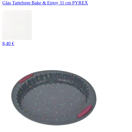
Glas Tarteform Bake & Enjoy 31 cm PYREX
8,40 €