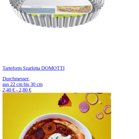
Tarteform Szarlotta DOMOTTI
Durchmesser
:
aus
22
cm
bis
30
cm
2,40 € - 2,80 €