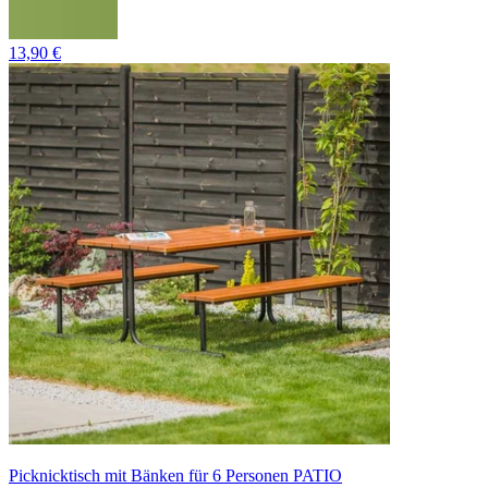
13,90 €
Picknicktisch mit Bänken für 6 Personen PATIO