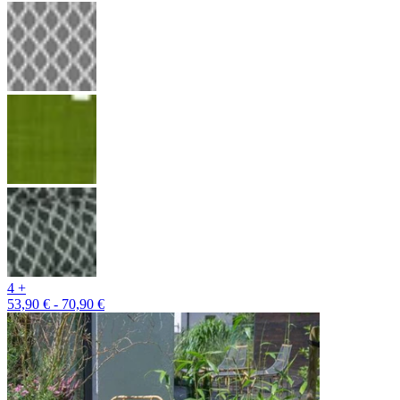
4 +
53,90 € - 70,90 €