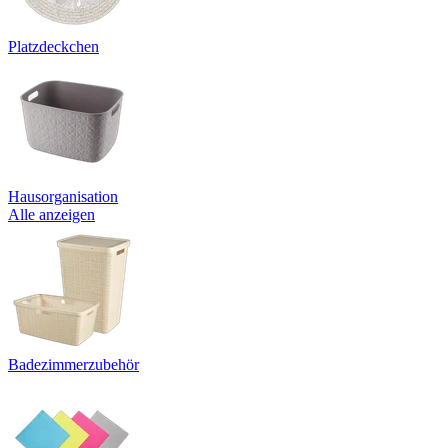
Platzdeckchen
Hausorganisation
Alle anzeigen
Badezimmerzubehör