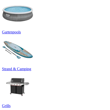
Gartenpools
Strand & Camping
Grills