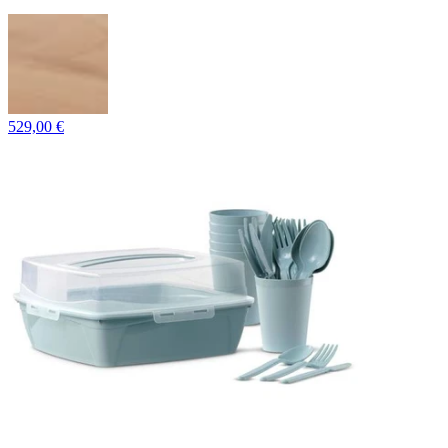
529,00 €