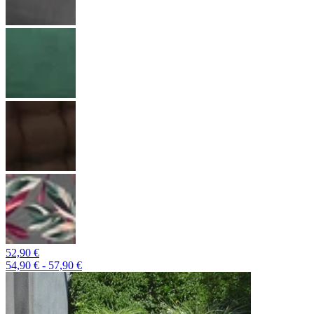
52,90 €
54,90 € - 57,90 €