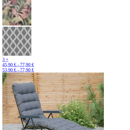
3 +
45,90 € - 77,90 €
53,90 € - 77,90 €