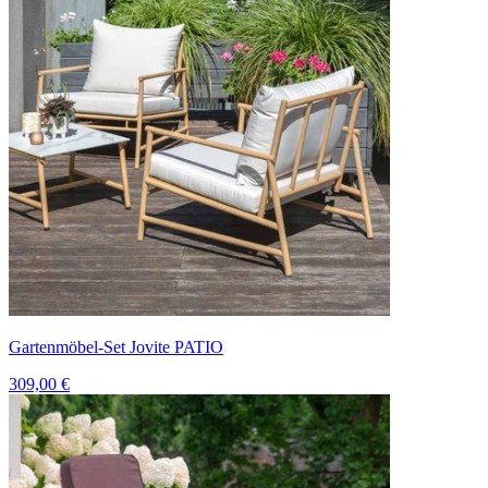
Gartenmöbel-Set Jovite PATIO
309,00 €