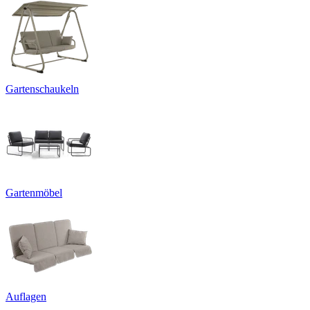
Gartenschaukeln
Gartenmöbel
Auflagen