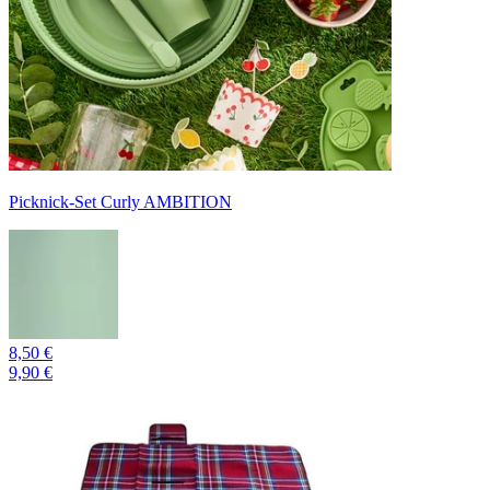
Picknick-Set Curly AMBITION
8,50 €
9,90 €