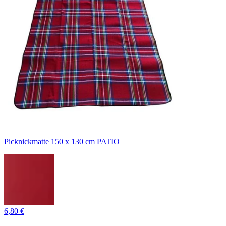
Picknickmatte 150 x 130 cm PATIO
6,80 €