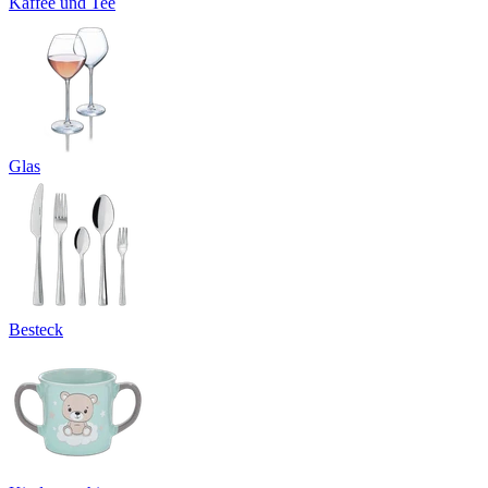
Kaffee und Tee
Glas
Besteck