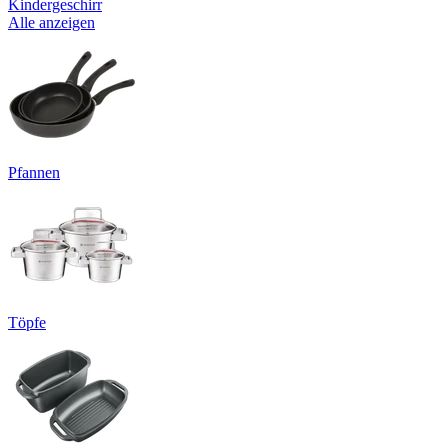
Kindergeschirr
Alle anzeigen
Pfannen
Töpfe