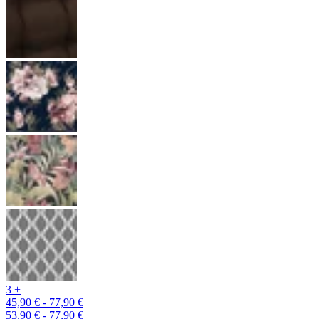
3 +
45,90 € - 77,90 €
53,90 € - 77,90 €