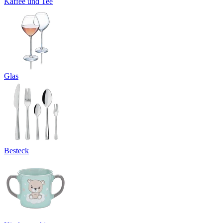
Kaffee und Tee
Glas
Besteck