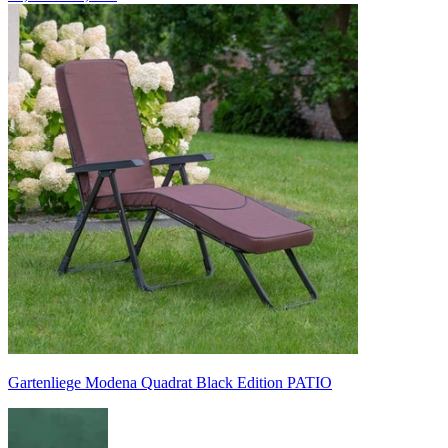
Gartenliege Modena Quadrat Black Edition PATIO