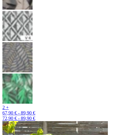
2 +
67,90 € - 89,90 €
72,90 € - 89,90 €