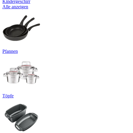
Kindergeschirr
Alle anzeigen
Pfannen
Töpfe