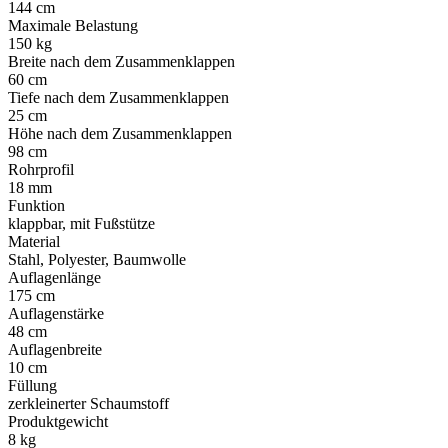
144 cm
Maximale Belastung
150 kg
Breite nach dem Zusammenklappen
60 cm
Tiefe nach dem Zusammenklappen
25 cm
Höhe nach dem Zusammenklappen
98 cm
Rohrprofil
18 mm
Funktion
klappbar, mit Fußstütze
Material
Stahl, Polyester, Baumwolle
Auflagenlänge
175 cm
Auflagenstärke
48 cm
Auflagenbreite
10 cm
Füllung
zerkleinerter Schaumstoff
Produktgewicht
8 kg