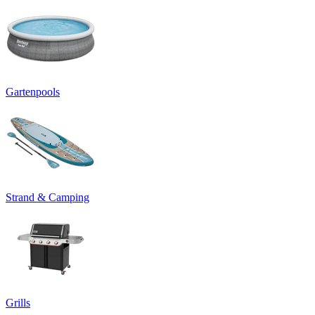
Gartenpools
Strand & Camping
Grills