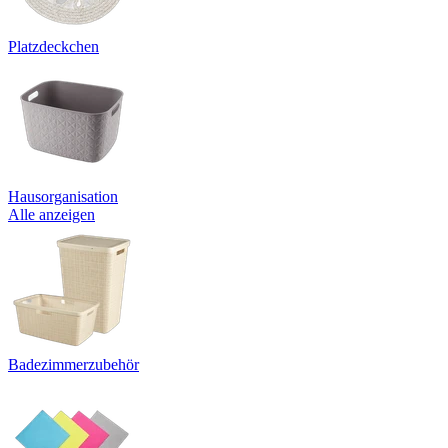
Platzdeckchen
Hausorganisation
Alle anzeigen
Badezimmerzubehör