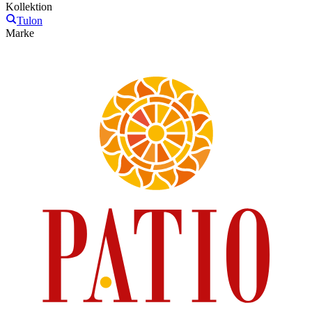
Kollektion
Tulon
Marke