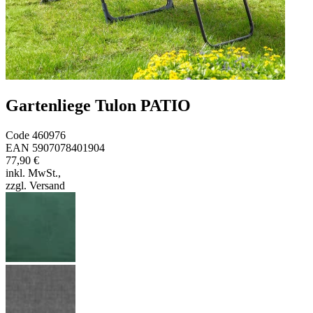
Gartenliege Tulon PATIO
Code
460976
EAN
5907078401904
77,90 €
inkl. MwSt.
,
zzgl. Versand