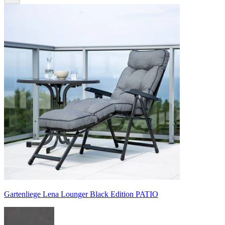
Gartenliege Lena Lounger Black Edition PATIO