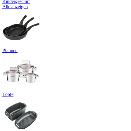
Kindergeschirr
Alle anzeigen
Pfannen
Töpfe