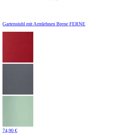
Gartenstuhl mit Armlehnen Brene FERNE
74,90 €