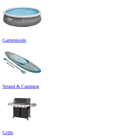
Gartenpools
Strand & Camping
Grills