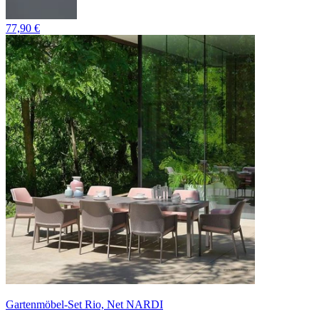
77,90 €
Gartenmöbel-Set Rio, Net NARDI