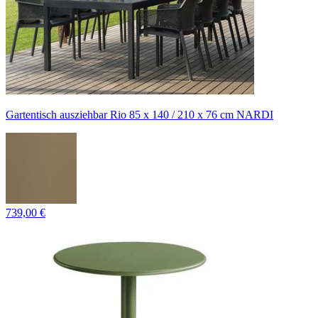
Gartentisch ausziehbar Rio 85 x 140 / 210 x 76 cm NARDI
739,00 €