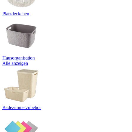
Platzdeckchen
Hausorganisation
Alle anzeigen
Badezimmerzubehör