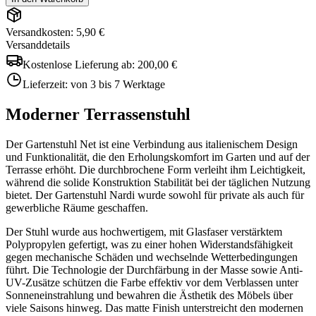
Versandkosten: 5,90 €
Versanddetails
Kostenlose Lieferung ab:
200,00 €
Lieferzeit:
von 3 bis 7 Werktage
Moderner Terrassenstuhl
Der Gartenstuhl Net ist eine Verbindung aus italienischem Design
und Funktionalität, die den Erholungskomfort im Garten und auf der
Terrasse erhöht. Die durchbrochene Form verleiht ihm Leichtigkeit,
während die solide Konstruktion Stabilität bei der täglichen Nutzung
bietet. Der Gartenstuhl Nardi wurde sowohl für private als auch für
gewerbliche Räume geschaffen.
Der Stuhl wurde aus hochwertigem, mit Glasfaser verstärktem
Polypropylen gefertigt, was zu einer hohen Widerstandsfähigkeit
gegen mechanische Schäden und wechselnde Wetterbedingungen
führt. Die Technologie der Durchfärbung in der Masse sowie Anti-
UV-Zusätze schützen die Farbe effektiv vor dem Verblassen unter
Sonneneinstrahlung und bewahren die Ästhetik des Möbels über
viele Saisons hinweg. Das matte Finish unterstreicht den modernen