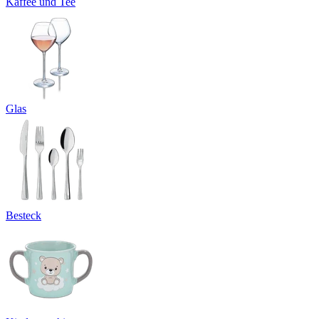
Kaffee und Tee
Glas
Besteck