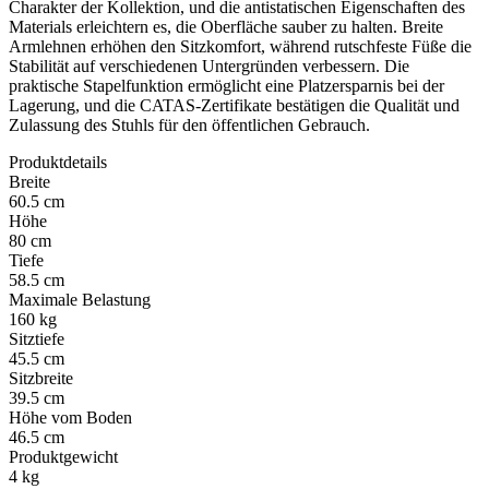
Charakter der Kollektion, und die antistatischen Eigenschaften des
Materials erleichtern es, die Oberfläche sauber zu halten. Breite
Armlehnen erhöhen den Sitzkomfort, während rutschfeste Füße die
Stabilität auf verschiedenen Untergründen verbessern. Die
praktische Stapelfunktion ermöglicht eine Platzersparnis bei der
Lagerung, und die CATAS-Zertifikate bestätigen die Qualität und
Zulassung des Stuhls für den öffentlichen Gebrauch.
Produktdetails
Breite
60.5 cm
Höhe
80 cm
Tiefe
58.5 cm
Maximale Belastung
160 kg
Sitztiefe
45.5 cm
Sitzbreite
39.5 cm
Höhe vom Boden
46.5 cm
Produktgewicht
4 kg