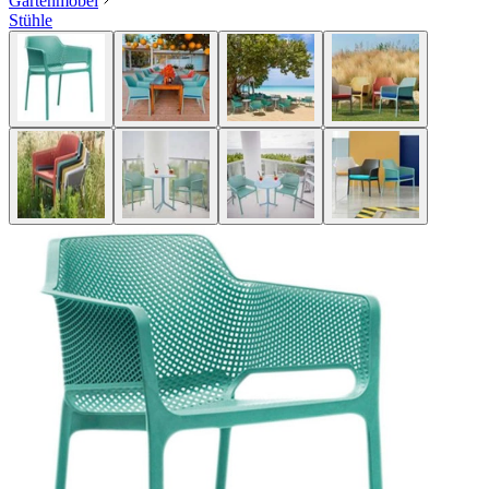
Gartenmöbel
Stühle