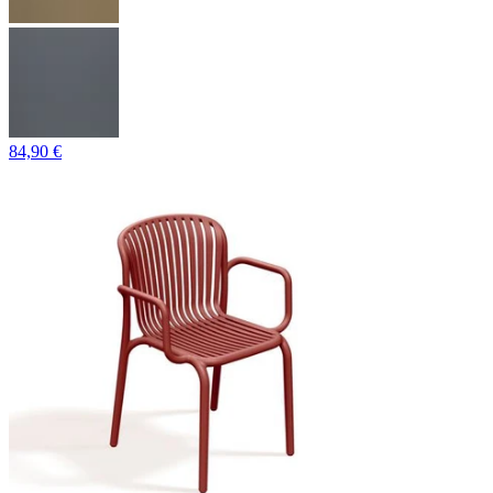
84,90 €