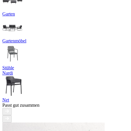
Garten
Gartenmöbel
Stühle
Nardi
Net
Passt gut zusammen