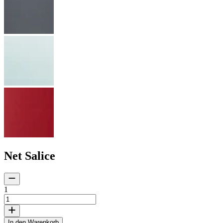
Net Salice
1
In den Warenkorb