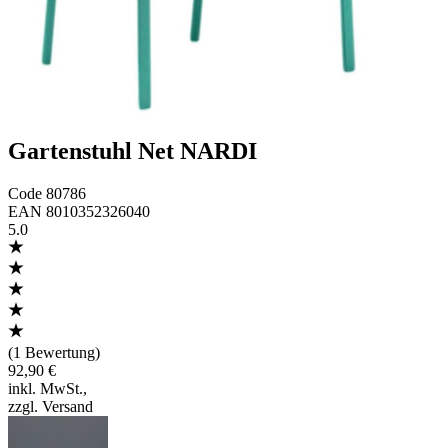
Gartenstuhl Net NARDI
Code
80786
EAN
8010352326040
5.0
(
1 Bewertung
)
92,90 €
inkl. MwSt.
,
zzgl. Versand