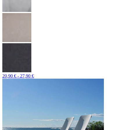
20,90 € - 27,90 €