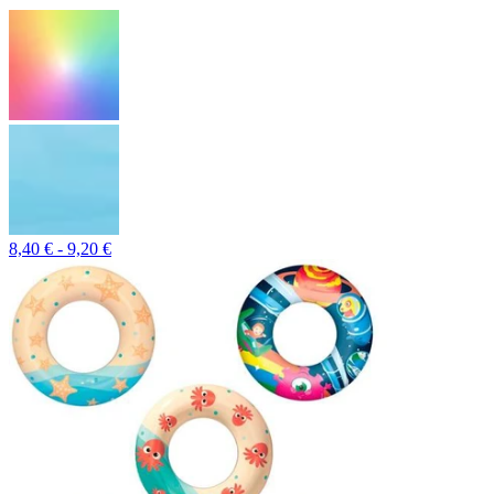
8,40 € - 9,20 €