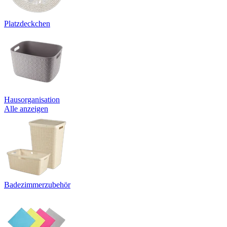
Platzdeckchen
Hausorganisation
Alle anzeigen
Badezimmerzubehör