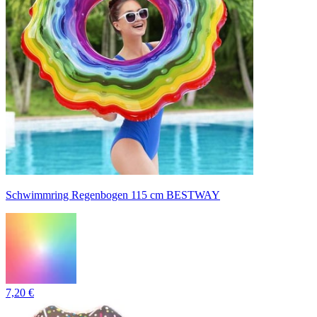
Schwimmring Regenbogen 115 cm BESTWAY
7,20 €