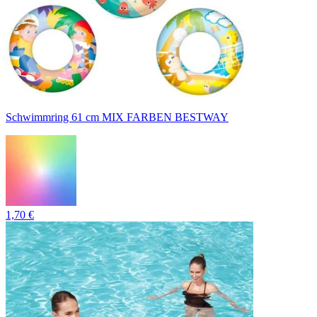
Schwimmring 61 cm MIX FARBEN BESTWAY
1,70 €