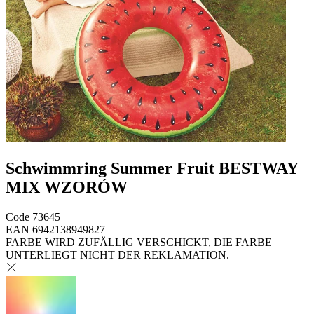
Schwimmring Summer Fruit BESTWAY
MIX WZORÓW
Code
73645
EAN
6942138949827
FARBE WIRD ZUFÄLLIG VERSCHICKT, DIE FARBE
UNTERLIEGT NICHT DER REKLAMATION.