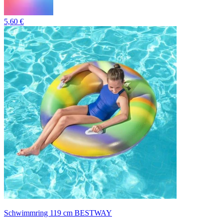
5,60 €
Schwimmring 119 cm BESTWAY