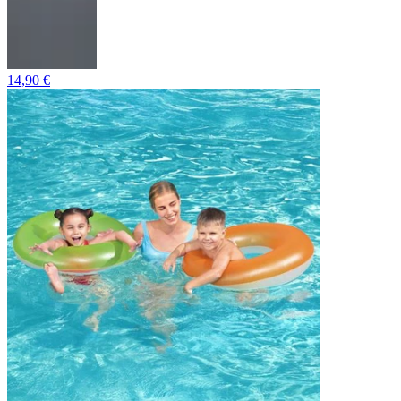
14,90 €