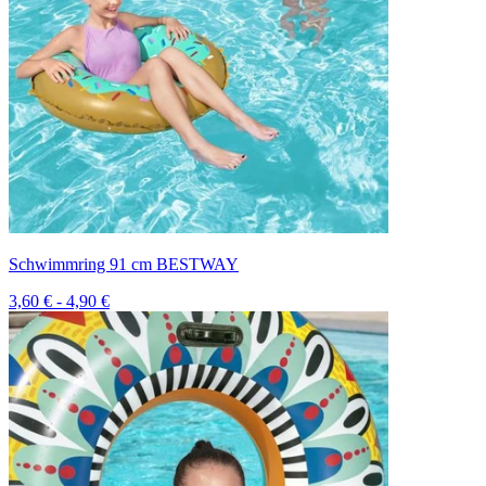
Schwimmring 91 cm BESTWAY
3,60 € - 4,90 €