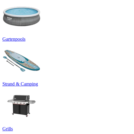
Gartenpools
Strand & Camping
Grills