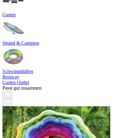
Garten
Strand & Camping
Schwimmhilfen
Bestway
Garten Outlet
Passt gut zusammen