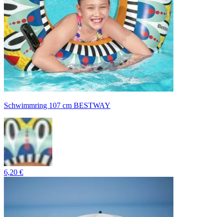
Schwimmring 107 cm BESTWAY
6,20 €