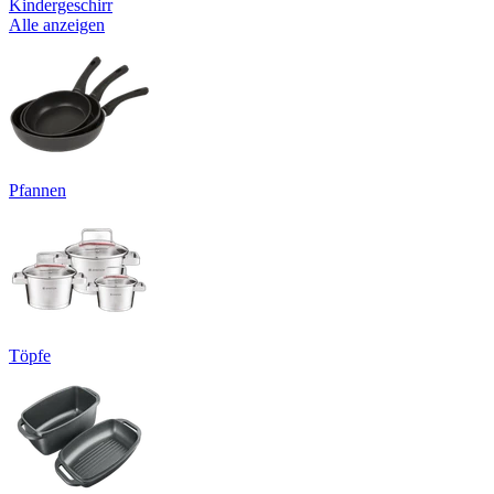
Kindergeschirr
Alle anzeigen
Pfannen
Töpfe