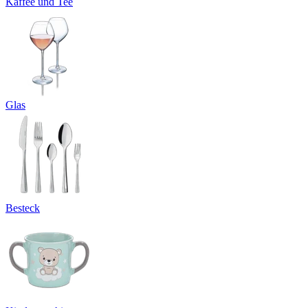
Kaffee und Tee
Glas
Besteck