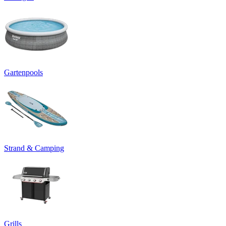
Gartenpools
Strand & Camping
Grills