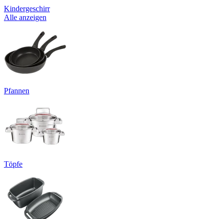
Kindergeschirr
Alle anzeigen
Pfannen
Töpfe