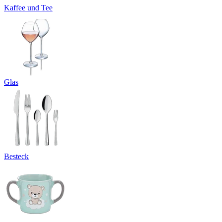
Kaffee und Tee
Glas
Besteck