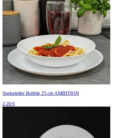
Speiseteller Bubble 25 cm AMBITION
2,20 €