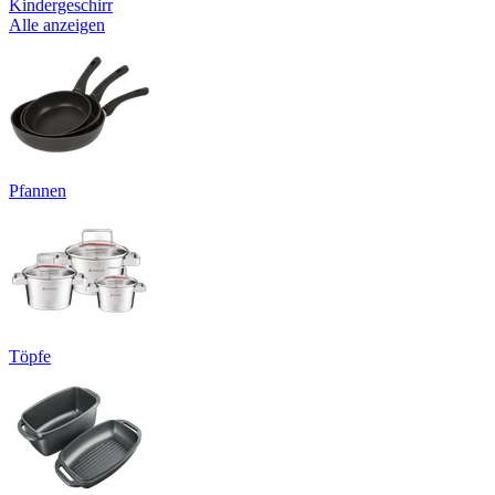
Kindergeschirr
Alle anzeigen
Pfannen
Töpfe