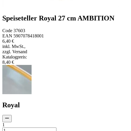
Speiseteller Royal 27 cm AMBITION
Code
37603
EAN
5907078418001
6,40 €
inkl. MwSt.
,
zzgl. Versand
Katalogpreis
:
8,40 €
Royal
1