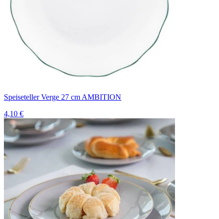
Speiseteller Verge 27 cm AMBITION
4,10 €