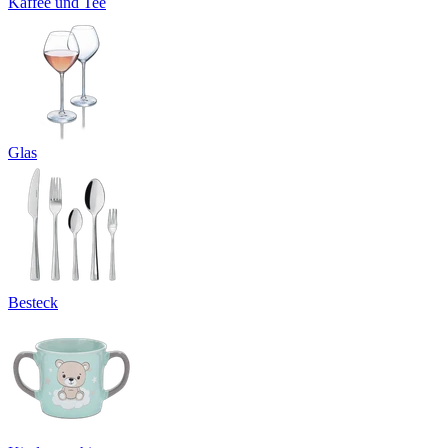
Kaffee und Tee
Glas
Besteck