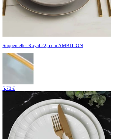
Suppenteller Royal 22,5 cm AMBITION
5,70 €