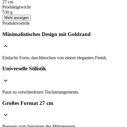
27 cm
Produktgewicht
530 g
Mehr anzeigen
Produktvorteile
Minimalistisches Design mit Goldrand
Einfache Form, durchbrochen von einem eleganten Finish.
Universelle Stilistik
Passt zu verschiedenen Tischarrangements.
Großes Format 27 cm
Bequem zum Servieren des Mittagessens.