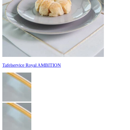
Tafelservice Royal AMBITION