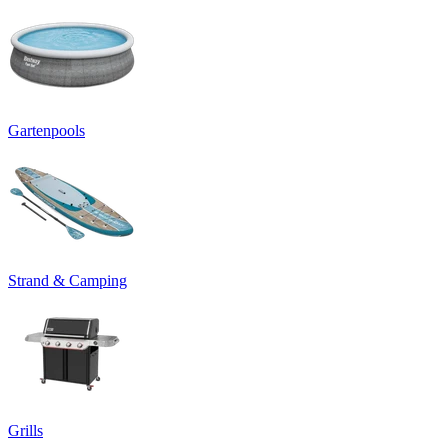
Gartenpools
Strand & Camping
Grills