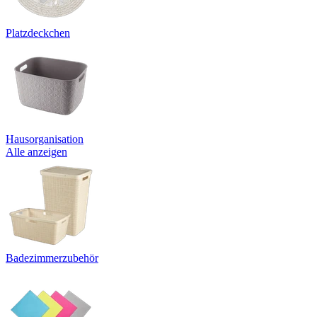
Platzdeckchen
Hausorganisation
Alle anzeigen
Badezimmerzubehör