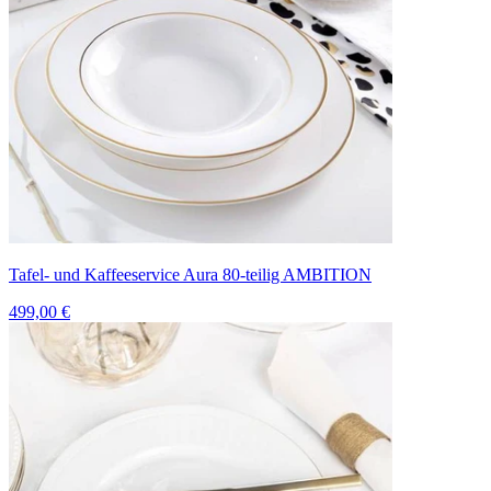
Tafel- und Kaffeeservice Aura 80-teilig AMBITION
499,00 €