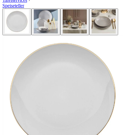
Tafelservices
Speiseteller