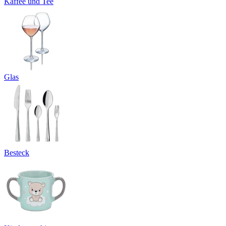
Kaffee und Tee
Glas
Besteck