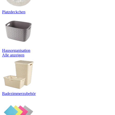
Platzdeckchen
Hausorganisation
Alle anzeigen
Badezimmerzubehör