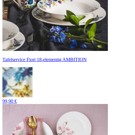
Tafelservice Fiori 18-elementig AMBITION
99,90 €