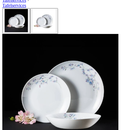
Tafelservices
Tafelservices