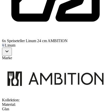
6x Speiseteller Linum 24 cm AMBITION
Linum
Marke
Kollektion
:
Material
:
Glas