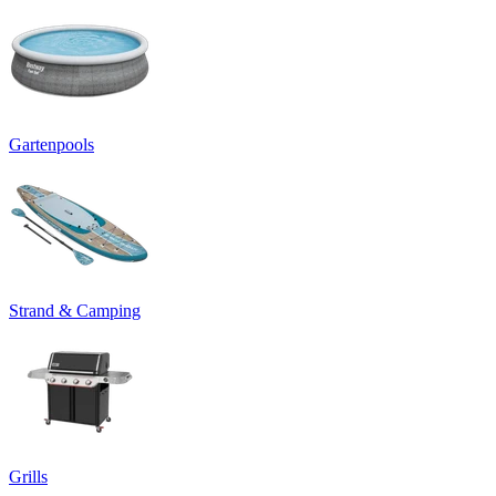
Gartenpools
Strand & Camping
Grills