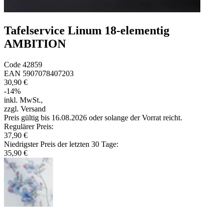
Tafelservice Linum 18-elementig
AMBITION
Code
42859
EAN
5907078407203
30,90 €
-
14
%
inkl. MwSt.
,
zzgl. Versand
Preis gültig bis 16.08.2026 oder solange der Vorrat reicht.
Regulärer Preis
:
37,90 €
Niedrigster Preis der letzten 30 Tage
:
35,90 €