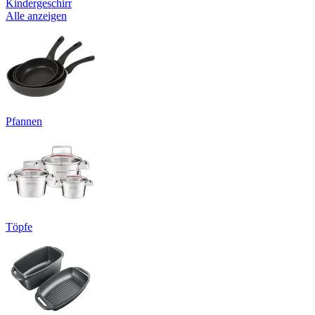
Kindergeschirr
Alle anzeigen
Pfannen
Töpfe