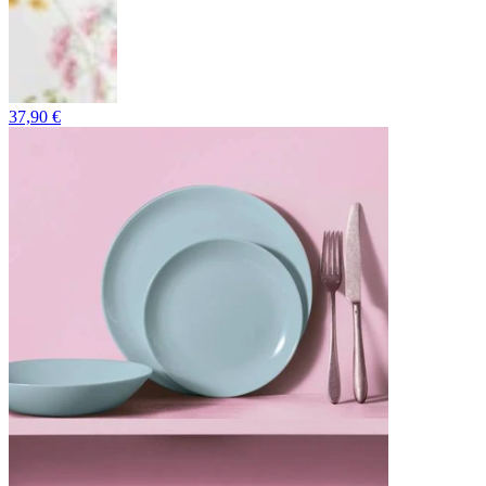
37,90 €