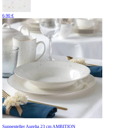
6,90 €
Suppenteller Aurelia 23 cm AMBITION