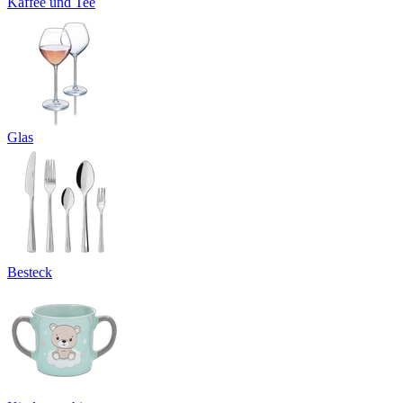
Kaffee und Tee
Glas
Besteck