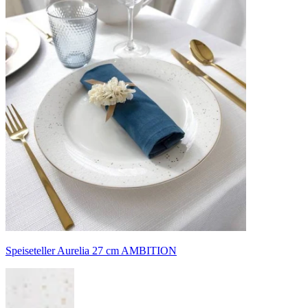
Speiseteller Aurelia 27 cm AMBITION