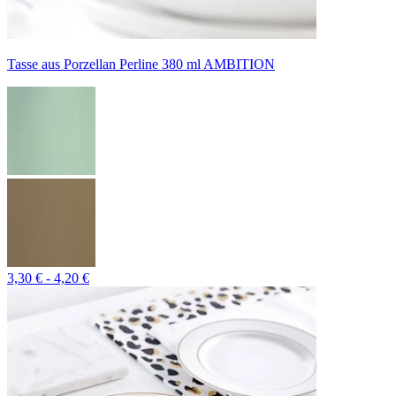
Tasse aus Porzellan Perline 380 ml AMBITION
3,30 € - 4,20 €