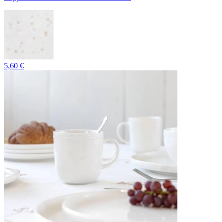
5,60 €