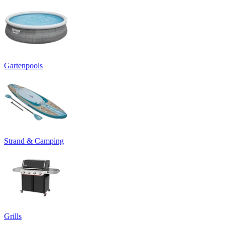
Gartenpools
Strand & Camping
Grills