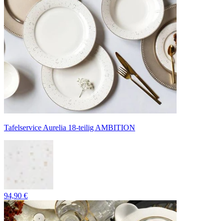
Tafelservice Aurelia 18-teilig AMBITION
94,90 €