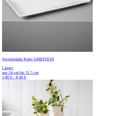
Servierplatte Porto AMBITION
Länge
:
aus
24
cm
bis
31.5
cm
2,80 € - 8,40 €