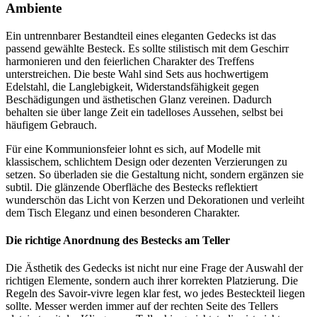
Ambiente
Ein untrennbarer Bestandteil eines eleganten Gedecks ist das
passend gewählte Besteck. Es sollte stilistisch mit dem Geschirr
harmonieren und den feierlichen Charakter des Treffens
unterstreichen. Die beste Wahl sind Sets aus hochwertigem
Edelstahl, die Langlebigkeit, Widerstandsfähigkeit gegen
Beschädigungen und ästhetischen Glanz vereinen. Dadurch
behalten sie über lange Zeit ein tadelloses Aussehen, selbst bei
häufigem Gebrauch.
Für eine Kommunionsfeier lohnt es sich, auf Modelle mit
klassischem, schlichtem Design oder dezenten Verzierungen zu
setzen. So überladen sie die Gestaltung nicht, sondern ergänzen sie
subtil. Die glänzende Oberfläche des Bestecks reflektiert
wunderschön das Licht von Kerzen und Dekorationen und verleiht
dem Tisch Eleganz und einen besonderen Charakter.
Die richtige Anordnung des Bestecks am Teller
Die Ästhetik des Gedecks ist nicht nur eine Frage der Auswahl der
richtigen Elemente, sondern auch ihrer korrekten Platzierung. Die
Regeln des Savoir-vivre legen klar fest, wo jedes Besteckteil liegen
sollte. Messer werden immer auf der rechten Seite des Tellers