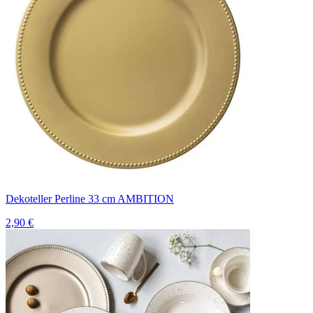
Dekoteller Perline 33 cm AMBITION
2,90 €