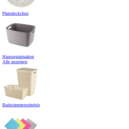
Platzdeckchen
Hausorganisation
Alle anzeigen
Badezimmerzubehör