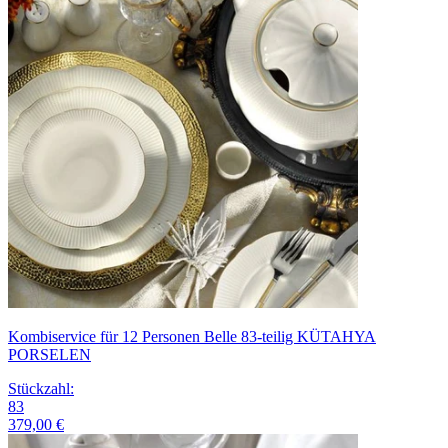
Kombiservice für 12 Personen Belle 83-teilig KÜTAHYA
PORSELEN
Stückzahl
:
83
379,00 €