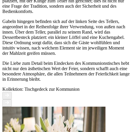
platziert, mit der Klinge zum Teller hin gerichtet; dies ist nicht nur
eine Frage der Tradition, sondern auch der Sicherheit und des
Bedienkomforts.
Gabeln hingegen befinden sich auf der linken Seite des Tellers,
angeordnet in der Reihenfolge ihrer Verwendung, von außen nach
innen. Über dem Teller, parallel zu seinem Rand, wird das
Dessertbesteck platziert: ein kleiner Löffel und eine Kuchengabel.
Diese Ordnung sorgt dafür, dass sich die Gäste wohlfühlen und
intuitiv wissen, nach welchem Element sie im jeweiligen Moment
der Mahlzeit greifen müssen.
Die Liebe zum Detail beim Eindecken des Kommunionstisches hebt
nicht nur den ästhetischen Wert der Feier, sondern schafft auch eine
besondere Atmosphäre, die allen Teilnehmern der Feierlichkeit lange
in Erinnerung bleibt.
Kollektion: Tischgedeck zur Kommunion