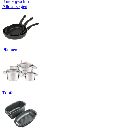
Kindergeschirr
Alle anzeigen
Pfannen
Töpfe