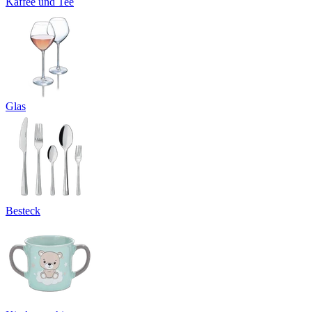
Kaffee und Tee
Glas
Besteck