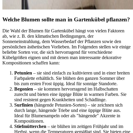
Welche Blumen sollte man in Gartenkübel pflanzen?
Die Wahl der Blumen für Gartenkübel hängt von vielen Faktoren
ab, wie z. B. den klimatischen Bedingungen, der
Sonneneinstrahlung, dem Wasserbedarf der Pflanzen sowie den
persönlichen ästhetischen Vorlieben. Im Folgenden stellen wir einige
beliebte Sorten vor, die sich hervorragend für verschiedene
Kübelgrößen eignen und mit denen man interessante dekorative
Kompositionen schaffen kann:
Petunien
– sie sind einfach zu kultivieren und in einer breiten
Farbpalette erhältlich. Sie blühen den ganzen Sommer über
bis zum ersten Frost üppig. Ideal für sonnige Standorte.
Begonien
– sie kommen hervorragend im Halbschatten
zurecht und bieten eine üppige Blüte in warmen Farben. Sie
sind resistent gegen Krankheiten und Schädlinge.
Surfinien
(hängende Petunien-Sorten) – sie zeichnen sich
durch lange, hängende Triebe und eine üppige Blüte aus.
Ideal für Blumenampeln oder als "hängende" Akzente in
Kompositionen.
Stiefmütterchen
– sie blühen im zeitigen Frühjahr und im
Herbst, wenn die Temperaturen gemäßigt sind. Sie bieten eine