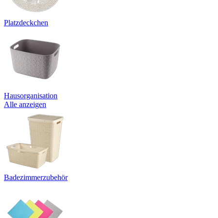
Platzdeckchen
Hausorganisation
Alle anzeigen
Badezimmerzubehör