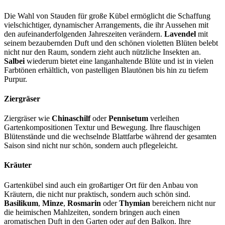
Die Wahl von Stauden für große Kübel ermöglicht die Schaffung
vielschichtiger, dynamischer Arrangements, die ihr Aussehen mit
den aufeinanderfolgenden Jahreszeiten verändern.
Lavendel
mit
seinem bezaubernden Duft und den schönen violetten Blüten belebt
nicht nur den Raum, sondern zieht auch nützliche Insekten an.
Salbei
wiederum bietet eine langanhaltende Blüte und ist in vielen
Farbtönen erhältlich, von pastelligen Blautönen bis hin zu tiefem
Purpur.
Ziergräser
Ziergräser wie
Chinaschilf
oder
Pennisetum
verleihen
Gartenkompositionen Textur und Bewegung. Ihre flauschigen
Blütenstände und die wechselnde Blattfarbe während der gesamten
Saison sind nicht nur schön, sondern auch pflegeleicht.
Kräuter
Gartenkübel sind auch ein großartiger Ort für den Anbau von
Kräutern, die nicht nur praktisch, sondern auch schön sind.
Basilikum
,
Minze
,
Rosmarin
oder
Thymian
bereichern nicht nur
die heimischen Mahlzeiten, sondern bringen auch einen
aromatischen Duft in den Garten oder auf den Balkon. Ihre