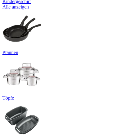
Kindergeschirr
Alle anzeigen
Pfannen
Töpfe