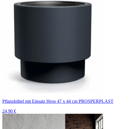
Pflanzkübel mit Einsatz Heos 47 x 44 cm PROSPERPLAST
24,90 €