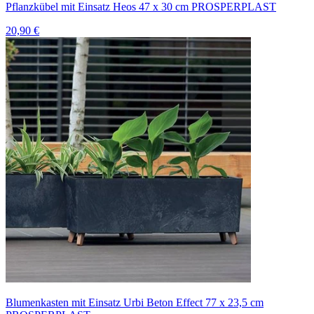
Pflanzkübel mit Einsatz Heos 47 x 30 cm PROSPERPLAST
20,90 €
Blumenkasten mit Einsatz Urbi Beton Effect 77 x 23,5 cm