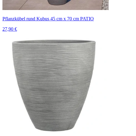
Pflanzkübel rund Kubus 45 cm x 70 cm PATIO
27,90 €