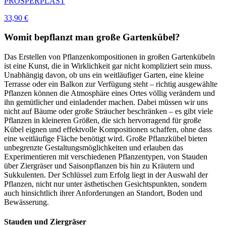
PROSPERPLAST
33,90 €
Womit bepflanzt man große Gartenkübel?
Das Erstellen von Pflanzenkompositionen in großen Gartenkübeln
ist eine Kunst, die in Wirklichkeit gar nicht kompliziert sein muss.
Unabhängig davon, ob uns ein weitläufiger Garten, eine kleine
Terrasse oder ein Balkon zur Verfügung steht – richtig ausgewählte
Pflanzen können die Atmosphäre eines Ortes völlig verändern und
ihn gemütlicher und einladender machen. Dabei müssen wir uns
nicht auf Bäume oder große Sträucher beschränken – es gibt viele
Pflanzen in kleineren Größen, die sich hervorragend für große
Kübel eignen und effektvolle Kompositionen schaffen, ohne dass
eine weitläufige Fläche benötigt wird. Große Pflanzkübel bieten
unbegrenzte Gestaltungsmöglichkeiten und erlauben das
Experimentieren mit verschiedenen Pflanzentypen, von Stauden
über Ziergräser und Saisonpflanzen bis hin zu Kräutern und
Sukkulenten. Der Schlüssel zum Erfolg liegt in der Auswahl der
Pflanzen, nicht nur unter ästhetischen Gesichtspunkten, sondern
auch hinsichtlich ihrer Anforderungen an Standort, Boden und
Bewässerung.
Stauden und Ziergräser