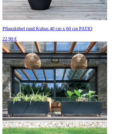
Pflanzkübel rund Kubus 40 cm x 60 cm PATIO
22,90 €