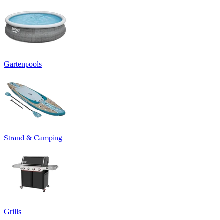
Gartenpools
Strand & Camping
Grills